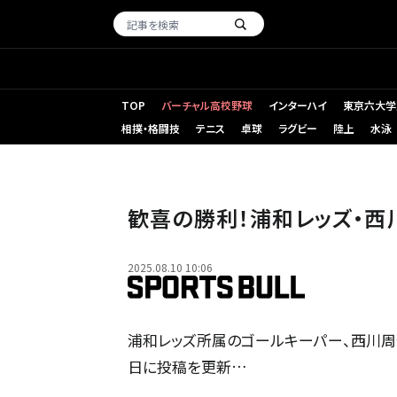
TOP
バーチャル高校野球
インターハイ
東京六大学
相撲・格闘技
テニス
卓球
ラグビー
陸上
水泳
歓喜の勝利！浦和レッズ・西
2025.08.10 10:06
浦和レッズ所属のゴールキーパー、西川周作（@s
日に投稿を更新…