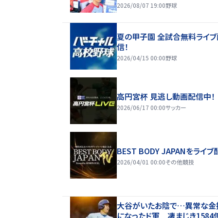
2026/08/07 19:00
野球
夏の甲子園 全試合無料ライブ
信！
2026/04/15 00:00
野球
高円宮杯 見逃し動画配信中！
2026/06/17 00:00
サッカー
BEST BODY JAPANをライブ
2026/04/01 00:00
その他競技
大谷がいたお陰で…異常な金
になったド軍 凄まじき1584