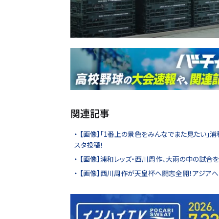
関連記事
【画像】「1番上の景色をみんなでまた見たい」浦
スタ投稿！
【画像】浦和レッズ・西川周作、大雨の中の試合
【画像】西川周作が天皇杯へ闘志全開！アジア