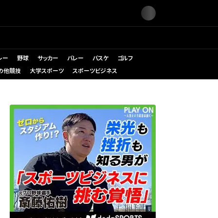
レー
野球
サッカー
バレー
バスケ
ゴルフ
の他競技
大学スポーツ
スポーツビジネス