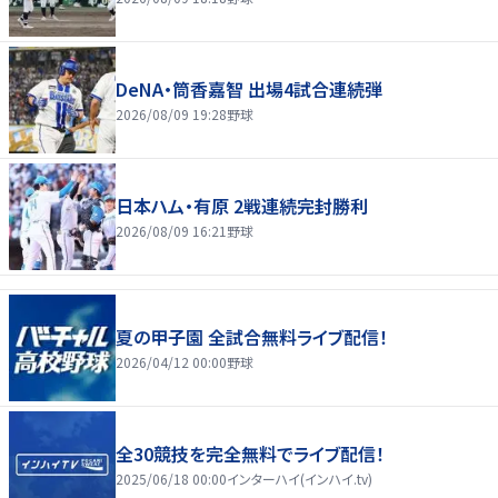
DeNA・筒香嘉智 出場4試合連続弾
2026/08/09 19:28
野球
日本ハム・有原 2戦連続完封勝利
2026/08/09 16:21
野球
夏の甲子園 全試合無料ライブ配信！
2026/04/12 00:00
野球
全30競技を完全無料でライブ配信！
2025/06/18 00:00
インターハイ(インハイ.tv)