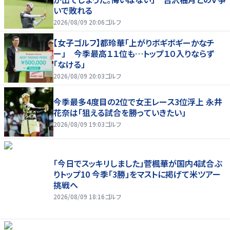
いで敗れる
2026/08/09 20:06
ゴルフ
【女子ゴルフ】都玲華「上がりボギボギーかなチ
ー」 今季最高１１位も…トップ１０入りならず
「なける」
2026/08/09 20:03
ゴルフ
今季最多4度目の2位で女王レース3位浮上 永井
花奈は「狙える試合を勝っていきたい」
2026/08/09 19:03
ゴルフ
「今日でスッキリしました」菅楓華が国内4試合ぶ
りトップ10 今季「3勝」をマストに掲げて米ツアー
挑戦へ
2026/08/09 18:16
ゴルフ