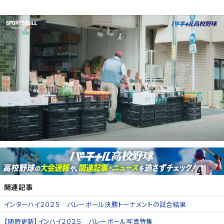
関連記事
インターハイ２０２５ バレーボール決勝トーナメントの試合結果
【随時更新】インハイ２０２５ バレーボール写真特集