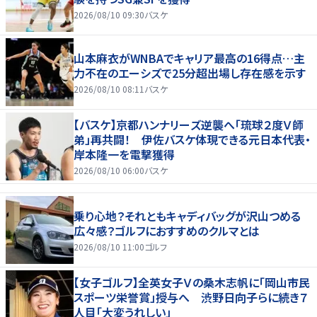
2026/08/10 09:30
バスケ
山本麻衣がWNBAでキャリア最高の16得点…主
力不在のエーシズで25分超出場し存在感を示す
2026/08/10 08:11
バスケ
【バスケ】京都ハンナリーズ逆襲へ「琉球２度Ｖ師
弟」再共闘！ 伊佐バスケ体現できる元日本代表・
岸本隆一を電撃獲得
2026/08/10 06:00
バスケ
乗り心地？それともキャディバッグが沢山つめる
広々感？ゴルフにおすすめのクルマとは
2026/08/10 11:00
ゴルフ
【女子ゴルフ】全英女子Ｖの桑木志帆に「岡山市民
スポーツ栄誉賞」授与へ 渋野日向子らに続き７
人目「大変うれしい」