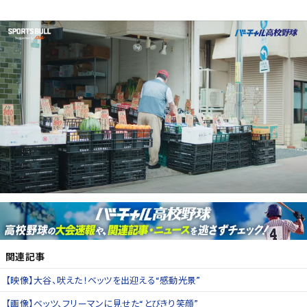
関連記事
【映像】大谷、吠えた！ベッツを出迎える“感動光景”
【画像】ベッツ、フリーマンに見せた“とびきり笑顔”