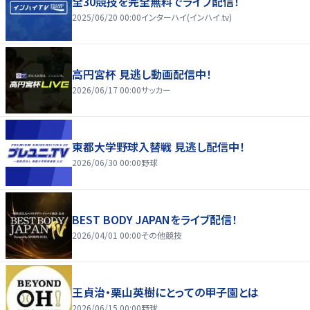
全30競技を完全無料でライブ配信！
2025/06/20 00:00
インターハイ(インハイ.tv)
高円宮杯 見逃し動画配信中！
2026/06/17 00:00
サッカー
東都大学野球入替戦 見逃し配信中！
2026/06/30 00:00
野球
BEST BODY JAPANをライブ配信！
2026/04/01 00:00
その他競技
王貞治・栗山英樹にとっての甲子園とは
2026/06/15 00:00
野球