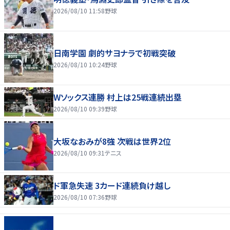
2026/08/10 11:58
野球
日南学園 劇的サヨナラで初戦突破
2026/08/10 10:24
野球
Wソックス連勝 村上は25戦連続出塁
2026/08/10 09:39
野球
大坂なおみが8強 次戦は世界2位
2026/08/10 09:31
テニス
ド軍急失速 3カード連続負け越し
2026/08/10 07:36
野球