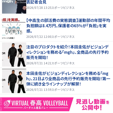
表記者会見
2026/07/28 13:25
スポーツビジネス
【中高生の部活費の実態調査】運動部の年間平均
負担額は8.4万円。保護者の65％が「負担」を実
感。
2026/07/22 12:00
スポーツビジネス
注目のプロダクトを紹介！本田圭佑がビジョンデ
ィレクションを務める「mgh」、全商品の先行予約
販売を開始！
2026/07/21 14:21
スポーツビジネス
本田圭佑がビジョンディレクションを務める「mg
h」、21日より全商品の先行予約販売を開始！第一
弾に続き全ラインナップが解禁！
2026/07/21 13:59
スポーツビジネス