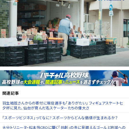
関連記事
羽生結弦さんからの寄付に現役選手も「ありがたい」 フィギュアスケート七
夕杯に見た、仙台が育んだ名スケーターたちの偉大さ
「スポーツビジネス」ってなに? スポーツからどんな価値が生まれるか？
大分トリニータ・松本怜CROに聞く「共創」の先に見据えるゴールと地域への