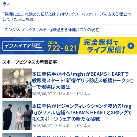
思い
「舞洲に生まれ始めた伝統とは？」オリックス・バファローズを支える埋立地
にできた球団施設
「スラダン、キングス、W杯…」熱過ぎる沖縄バスケの現在
スポーツビジネス
の新着記事
本田圭佑手がける「mgh」がBEAMS HEARTで一
般販売スタート！新宿ゲリラ訪店＆船橋トークショ
ーで現場は大熱狂
2026/08/07 21:38
スポーツビジネス
本田圭佑がビジョンディレクションを務める「mg
h」がリアル店舗へ！BEAMS HEARTとのタッグで
拓くスポーツウェアの新たな挑戦
2026/08/07 12:30
スポーツビジネス