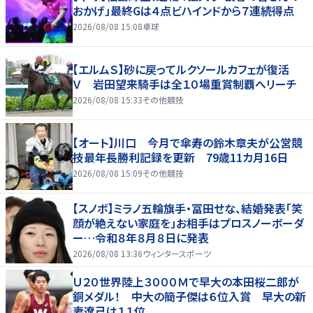
おかげ」最終Gは４点ビハインドから７連続得点
2026/08/08 15:08
卓球
【エルムＳ】砂に戻ってルクソールカフェが復活
Ｖ 岩田望来騎手は全１０場重賞制覇へリーチ
2026/08/08 15:33
その他競技
【オート】川口 今月で傘寿の鈴木章夫が公営競
技最年長勝利記録を更新 79歳11カ月16日
2026/08/08 15:09
その他競技
【スノボ】ミラノ五輪旗手・冨田せな、結婚発表「笑
顔が絶えない家庭を」お相手はプロスノーボーダ
ー…令和８年８月８日に発表
2026/08/08 13:36
ウィンタースポーツ
Ｕ２０世界陸上３０００Ｍで早大の本田桜二郎が
銅メダル！ 中大の簡子傑は６位入賞 早大の新
妻遼己は１１位