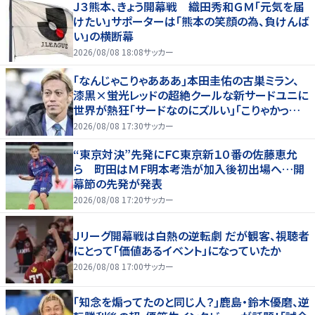
Ｊ３熊本、きょう開幕戦 織田秀和ＧＭ「元気を届
けたい」サポーターは「熊本の笑顔の為、負けんば
い」の横断幕
2026/08/08 18:08
サッカー
｢なんじゃこりゃあああ｣本田圭佑の古巣ミラン、
漆黒×蛍光レッドの超絶クールな新サードユニに
世界が熱狂｢サードなのにズルい｣｢こりゃかっけ
えわ｣
2026/08/08 17:30
サッカー
“東京対決”先発にＦＣ東京新１０番の佐藤恵允
ら 町田はＭＦ明本考浩が加入後初出場へ…開
幕節の先発が発表
2026/08/08 17:20
サッカー
Ｊリーグ開幕戦は白熱の逆転劇 だが観客、視聴者
にとって「価値あるイベント」になっていたか
2026/08/08 17:00
サッカー
｢知念を煽ってたのと同じ人？｣鹿島・鈴木優磨、逆