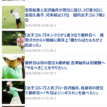
安田祐香と吉沢柚月が首位に並び、1打差3位に
金田久美子、河本結は17位 国内女子ゴルフ第2
日
2026/08/08 18:06
ゴルフ
【女子ゴルフ】キンクミが１差３位で最終日へ 痛
恨ダボからＶ戦線に再浮上「棚からぼたもちが２
回あった」
2026/08/08 17:52
ゴルフ
最終日は初の首位＆最終組 吉澤柚月は初優勝へ
「やるべきことをやりたい」
2026/08/08 17:47
ゴルフ
【女子ゴルフ】人気プロ・吉沢柚月、自身初の首位
で最終日へ「今日はジンギスカンを食べたい」
2026/08/08 17:35
ゴルフ