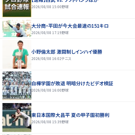
2026/08/08 15:00
野球
大分商・平田が今大会最速の151キロ
2026/08/08 17:19
野球
小野倫太郎 激闘制しインハイ優勝
2026/08/08 16:02
テニス
白樺学園が敗退 明暗分けたビデオ検証
2026/08/08 16:00
野球
東日本国際大昌平 夏の甲子園初勝利
2026/08/08 15:39
野球