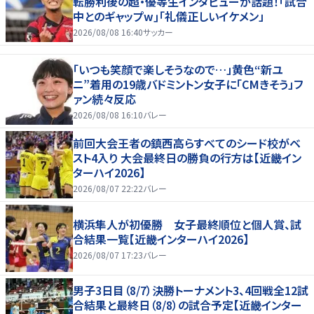
転勝利後の超・優等生インタビューが話題！｢試合
中とのギャップw｣｢礼儀正しいイケメン」
2026/08/08 16:40
サッカー
「いつも笑顔で楽しそうなので…」黄色“新ユ
ニ”着用の19歳バドミントン女子に「CMきそう」フ
ァン続々反応
2026/08/08 16:10
バレー
前回大会王者の鎮西高らすべてのシード校がベ
スト4入り 大会最終日の勝負の行方は【近畿イン
ターハイ2026】
2026/08/07 22:22
バレー
横浜隼人が初優勝 女子最終順位と個人賞、試
合結果一覧【近畿インターハイ2026】
2026/08/07 17:23
バレー
男子3日目（8/7）決勝トーナメント3、4回戦全12試
合結果と最終日（8/8）の試合予定【近畿インター