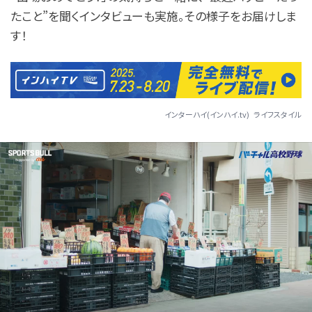
たこと”を聞くインタビューも実施。その様子をお届けしま
す！
インターハイ(インハイ.tv)
ライフスタイル