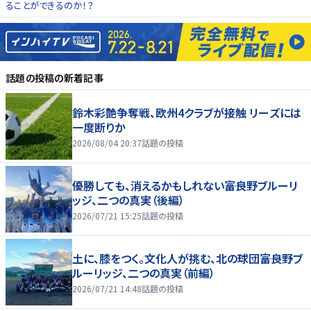
ることができるのか！？
話題の投稿
の新着記事
鈴木彩艶争奪戦、欧州4クラブが接触 リーズには
一度断りか
2026/08/04 20:37
話題の投稿
優勝しても、消えるかもしれない――富良野ブルーリ
ッジ、二つの真実（後編）
2026/07/21 15:25
話題の投稿
土に、膝をつく。文化人が挑む、北の球団――富良野ブ
ルーリッジ、二つの真実（前編）
2026/07/21 14:48
話題の投稿