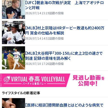
【UFC】朝倉海の次戦が決定 上海でアオリチロ
ンと対戦
2026/07/14 15:19
話題の投稿
【MLB】村上宗隆はHRダービー敗退も約2400万
円 賞金の仕組みを解説
2026/07/14 14:52
話題の投稿
【MLB】大谷翔平「300-150」に史上2位の速さで
到達 記録の意味を読み解く
2026/07/10 17:26
話題の投稿
ライフスタイル
の新着記事
【医師に相談】膝関節血腫とはどのような病気で