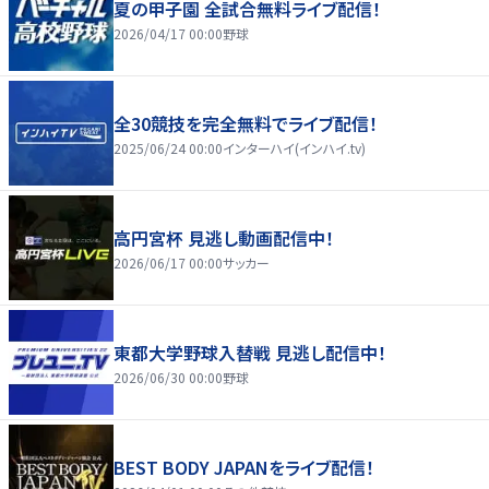
夏の甲子園 全試合無料ライブ配信！
2026/04/17 00:00
野球
全30競技を完全無料でライブ配信！
2025/06/24 00:00
インターハイ(インハイ.tv)
高円宮杯 見逃し動画配信中！
2026/06/17 00:00
サッカー
東都大学野球入替戦 見逃し配信中！
2026/06/30 00:00
野球
BEST BODY JAPANをライブ配信！