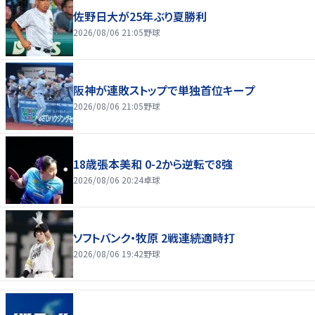
佐野日大が25年ぶり夏勝利
2026/08/06 21:05
野球
阪神が連敗ストップで単独首位キープ
2026/08/06 21:05
野球
18歳張本美和 0-2から逆転で8強
2026/08/06 20:24
卓球
ソフトバンク・牧原 2戦連続適時打
2026/08/06 19:42
野球