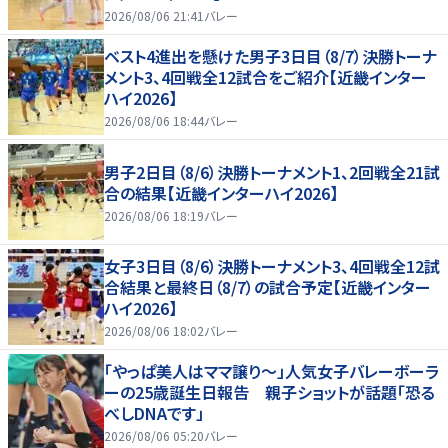
2026/08/06 21:41
バレー
ベスト4進出を懸けた男子3日目（8/7）決勝トーナ
メント3、4回戦全12試合をご紹介【近畿インター
ハイ2026】
2026/08/06 18:44
バレー
男子2日目（8/6）決勝トーナメント1、2回戦全21試
合の結果【近畿インターハイ2026】
2026/08/06 18:19
バレー
女子3日目（8/6）決勝トーナメント3、4回戦全12試
合結果と最終日（8/7）の試合予定【近畿インター
ハイ2026】
2026/08/06 18:02
バレー
「やっぱ美人はママ譲り～」人気女子バレーボーラ
ーの25歳誕生日報告 親子ショットが話題「恐る
べしDNAです」
2026/08/06 05:20
バレー