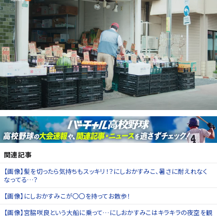
関連記事
【画像】髪を切ったら気持ちもスッキリ！？にしおかすみこ、暑さに耐えれなく
なってる…？
【画像】にしおかすみこが〇〇を持ってお散歩！
【画像】宮脇咲良という大船に乗って…にしおかすみこはキラキラの夜空を観