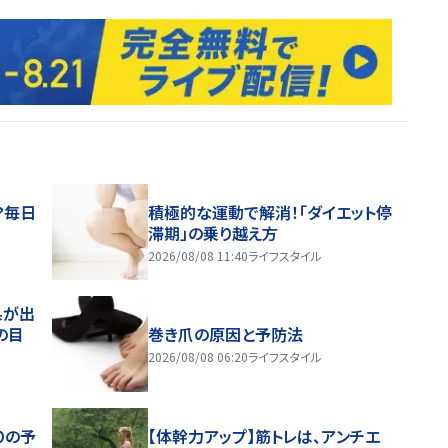
？毎日
積極的な運動で解消！「ダイエット停
滞期」の乗り越え方
2026/08/08 11:40
ライフスタイル
果が出
の目
巻き爪の原因と予防法
2026/08/08 06:20
ライフスタイル
りの予
【体幹力アップ】筋トレは、アンチエ