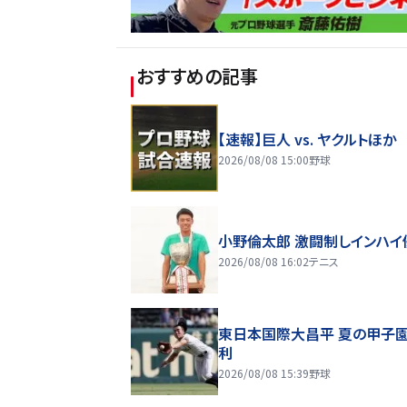
おすすめの記事
【速報】巨人 vs. ヤクルトほか
2026/08/08 15:00
野球
小野倫太郎 激闘制しインハイ
2026/08/08 16:02
テニス
東日本国際大昌平 夏の甲子
利
2026/08/08 15:39
野球