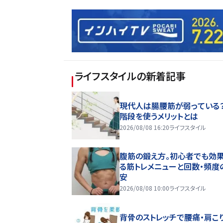
ライフスタイル
の新着記事
現代人は腸腰筋が弱っている
階段を使うメリットとは
2026/08/08 16:20
ライフスタイル
腹筋の鍛え方。初心者でも効
る筋トレメニューと回数・頻度
安
2026/08/08 10:00
ライフスタイル
背骨のストレッチで腰痛・肩こ