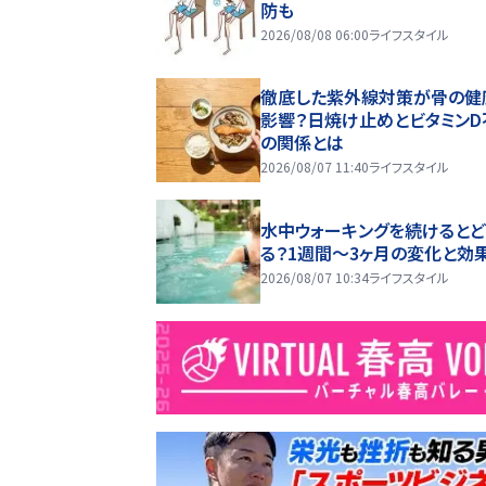
防も
2026/08/08 06:00
ライフスタイル
徹底した紫外線対策が骨の健
影響？日焼け止めとビタミンD
の関係とは
2026/08/07 11:40
ライフスタイル
水中ウォーキングを続けるとど
る？1週間～3ヶ月の変化と効
2026/08/07 10:34
ライフスタイル