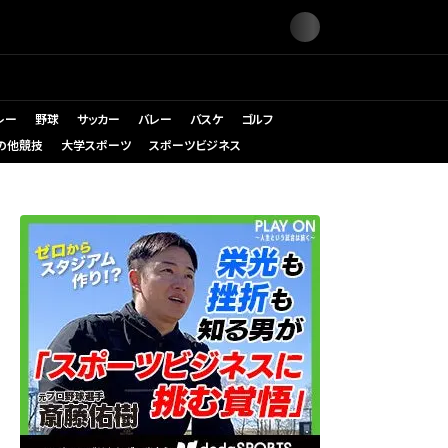
レー
野球
サッカー
バレー
バスケ
ゴルフ
の他競技
大学スポーツ
スポーツビジネス