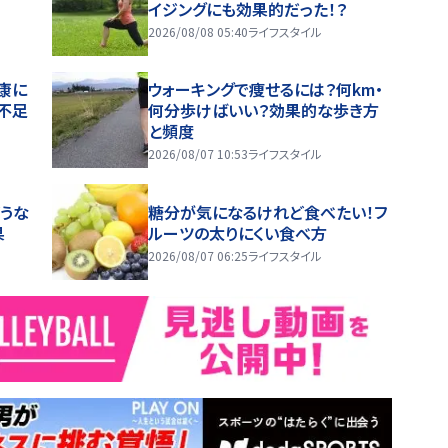
イジングにも効果的だった！？
2026/08/08 05:40
ライフスタイル
康に
ウォーキングで痩せるには？何km・
不足
何分歩けばいい？効果的な歩き方
と頻度
2026/08/07 10:53
ライフスタイル
うな
糖分が気になるけれど食べたい！フ
果
ルーツの太りにくい食べ方
2026/08/07 06:25
ライフスタイル