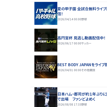
夏の甲子園 全試合無料ライブ
信！
2026/04/14 00:00
野球
高円宮杯 見逃し動画配信中！
2026/06/17 00:00
サッカー
BEST BODY JAPANをライブ
2026/04/01 00:00
その他競技
日本ハム・郡司が約１年ぶりに
で出場 ファンどよめく
2026/08/08 17:33
野球