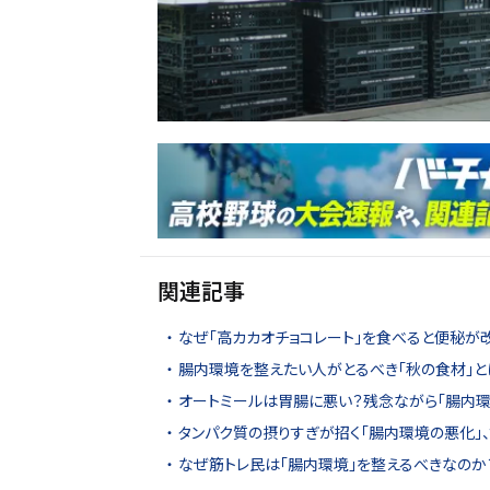
関連記事
なぜ「高カカオチョコレート」を食べると便秘が
腸内環境を整えたい人がとるべき「秋の食材」と
オートミールは胃腸に悪い？残念ながら「腸内環
タンパク質の摂りすぎが招く「腸内環境の悪化」、
なぜ筋トレ民は「腸内環境」を整えるべきなのか