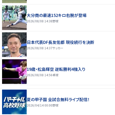
大分商の最速152キロ右腕が登場
2026/08/08 14:38
野球
日本代表DF長友佑都 現役続行を決断
2026/08/08 14:37
サッカー
19歳・松島輝空 逆転勝利4強入り
2026/08/08 14:56
卓球
夏の甲子園 全試合無料ライブ配信！
2026/04/14 00:00
野球