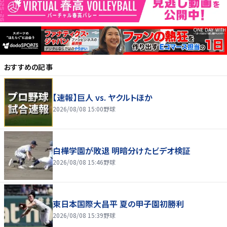
おすすめの記事
【速報】巨人 vs. ヤクルトほか
2026/08/08 15:00
野球
白樺学園が敗退 明暗分けたビデオ検証
2026/08/08 15:46
野球
東日本国際大昌平 夏の甲子園初勝利
2026/08/08 15:39
野球