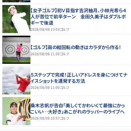
【女子ゴルフ】初Ｖ目指す吉沢柚月、小林光希ら４
人が首位で前半ターン 金田久美子はダブルボ
ギーで後退
2026/08/08 13:03
ゴルフ
【ゴルフ】肩の縦回転の動きはカラダから作る！
2026/08/08 11:30
ゴルフ
５ステップで完成！正しいアドレスを身につけてナ
イスショットを連発する方法
2026/08/08 11:00
ゴルフ
桑木志帆が告白「美しくてかわいくて最強にかっ
こいい…大好き」あこがれのラッパーのライブへ
2026/08/08 10:57
ゴルフ