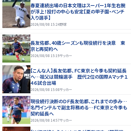
春夏連続出場の日本文理はスーパー1年生右腕
が浮上！投打の中心も安定【夏の甲子園・ベンチ
入り選手】
2026/08/08 15:24
野球
長友佑都、40歳シーズンも現役続行を決意 東
京と再契約へ
2026/08/08 15:19
サッカー
【こんな人】長友佑都、ＦＣ東京と今季も契約延長
へ…祖父は競輪選手 歴代２位の国際Ａマッチ１
４６試合出場
2026/08/08 15:08
サッカー
現役続行決断のＤＦ長友佑都、これまでの歩み…
名門インテルで副主将務める…ＦＣ東京と今季も
契約延長へ
2026/08/08 14:57
サッカー