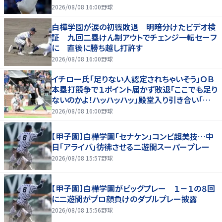
2026/08/08 16:00
野球
白樺学園が涙の初戦敗退 明暗分けたビデオ検
証 九回二塁けん制アウトでチェンジ一転セーフ
に 直後に勝ち越し打許す
2026/08/08 16:00
野球
イチロー氏「足りない人認定されちゃいそう」ＯＢ
本塁打競争で１ポイント届かず敗退「ここでも足り
ないのかよ！ハッハッハッ」殿堂入り引き合い「誰か
に分析してもらわないと」
2026/08/08 16:00
野球
【甲子園】白樺学園「セナケン」コンビ超美技…中
日「アライバ」彷彿させる二遊間スーパープレー
2026/08/08 15:57
野球
【甲子園】白樺学園がビッグプレー １－１の８回
に二遊間がプロ顔負けのダブルプレー披露
2026/08/08 15:56
野球