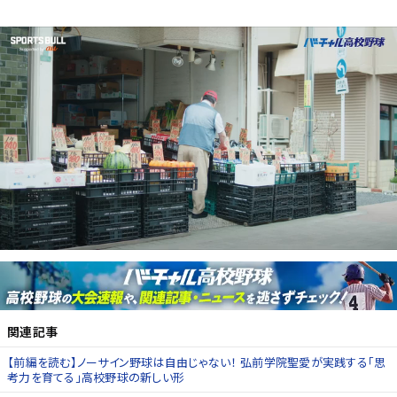
関連記事
【前編を読む】ノーサイン野球は自由じゃない！ 弘前学院聖愛が実践する「思
考力を育てる」高校野球の新しい形