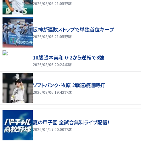
2026/08/06 21:05
野球
阪神が連敗ストップで単独首位キープ
2026/08/06 21:05
野球
18歳張本美和 0-2から逆転で8強
2026/08/06 20:24
卓球
ソフトバンク・牧原 2戦連続適時打
2026/08/06 19:42
野球
夏の甲子園 全試合無料ライブ配信！
2026/04/17 00:00
野球