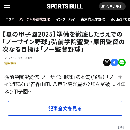
今日の予定
TOP
バーチャル高校野球
インターハイ
東京六大学野球
dodaSPO
（新しいタブ
【夏の甲子園2025】準備を徹底したうえでの
「ノーサイン野球」弘前学院聖愛・原田監督の
次なる目標は「ノー監督野球」
2025.08.06 18:05
弘前学院聖愛流「ノーサイン野球」の本質（後編） 「ノーサ
イン野球」で青森山田、八戸学院光星の２強を撃破し、４年
ぶり甲子園…
記事全文を見る
野球