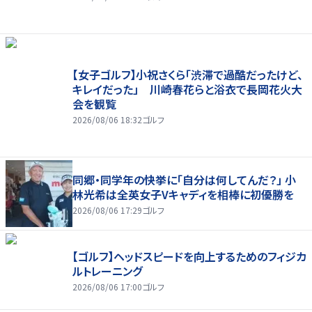
【女子ゴルフ】小祝さくら「渋滞で過酷だったけど、
キレイだった」 川崎春花らと浴衣で長岡花火大
会を観覧
2026/08/06 18:32
ゴルフ
同郷・同学年の快挙に「自分は何してんだ？」 小
林光希は全英女子Vキャディを相棒に初優勝を
2026/08/06 17:29
ゴルフ
【ゴルフ】ヘッドスピードを向上するためのフィジカ
ルトレーニング
2026/08/06 17:00
ゴルフ