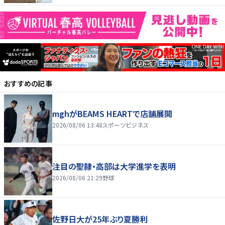
おすすめの記事
mghがBEAMS HEARTで店舗展開
2026/08/06 13:48
スポーツビジネス
注目の聖隷・高部は大学進学を表明
2026/08/06 21:29
野球
佐野日大が25年ぶり夏勝利