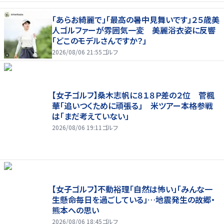
「あらお綺麗で」「最高の暑中見舞いです」２５歳美
人ゴルファーが雰囲気一変 美麗浴衣姿に反響
「どこのモデルさんですか？」
2026/08/06 21:55
ゴルフ
【女子ゴルフ】桑木志帆に８１８Ｐ差の２位 菅楓
華「追いつくために頑張る」 米ツアー本格参戦
は「まだ考えていない」
2026/08/06 19:11
ゴルフ
【女子ゴルフ】不動裕理「自然は怖い」「みんな一
生懸命毎日を過ごしている」…地震発生の故郷・
熊本への思い
2026/08/06 18:45
ゴルフ