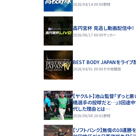
2026/04/14 00:00
野球
高円宮杯 見逃し動画配信中！
2026/06/17 00:00
サッカー
BEST BODY JAPANをライブ
2026/04/01 00:00
その他競技
【ヤクルト】池山監督「ずっと悪
橋選手の投球だと…」3回途中
代した理由とは…
2026/08/08 20:01
野球
【ソフトバンク】無傷の10連勝