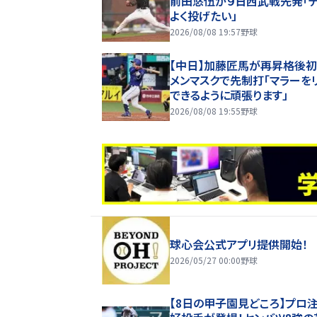
前田悠伍が９日西武戦先発「
よく投げたい」
2026/08/08 19:57
野球
【中日】加藤匠馬が再昇格後初
メンマスクで先制打「マラーを
できるように頑張ります」
2026/08/08 19:55
野球
球心会公式アプリ提供開始！
2026/05/27 00:00
野球
【8日の甲子園見どころ】プロ