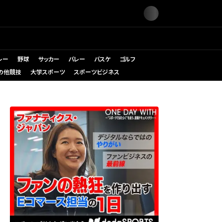
レー
野球
サッカー
バレー
バスケ
ゴルフ
の他競技
大学スポーツ
スポーツビジネス