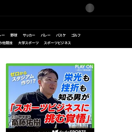
レー
野球
サッカー
バレー
バスケ
ゴルフ
の他競技
大学スポーツ
スポーツビジネス