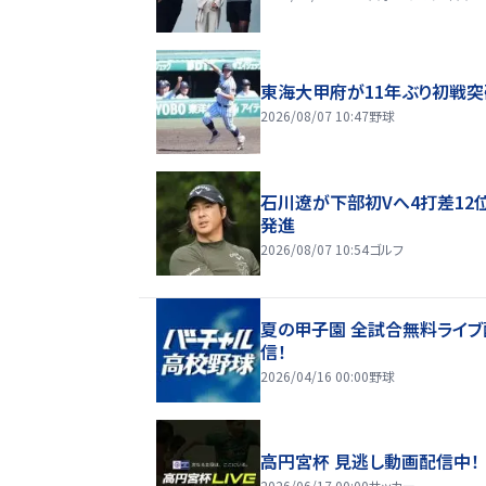
東海大甲府が11年ぶり初戦突
2026/08/07 10:47
野球
石川遼が下部初Vへ4打差12
発進
2026/08/07 10:54
ゴルフ
夏の甲子園 全試合無料ライブ
信！
2026/04/16 00:00
野球
高円宮杯 見逃し動画配信中！
2026/06/17 00:00
サッカー