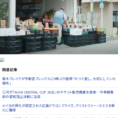
関連記事
青木ブレイクが宇都宮ブレックスに9季ぶり復帰「かつて愛し、大切にしていた
場所」
三河が「AICHI CENTRAL CUP 2025」のチケット販売概要を発表…今季開幕
前の愛知頂上決戦に注目
メイヨの帰化が認定された広島ドラゴンフライズ、クリストファー・スミスを新
たに獲得