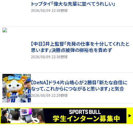
トップタイ「偉大な先輩に並べてうれしい」
2026/08/09 22:38
野球
【中日】井上監督「先発の仕事を十分してくれたと
思います」決勝点被弾の柳裕也を責めず
2026/08/09 22:36
野球
【DeNA】ドラ４片山皓心が２勝目「新たな自信に
なって、これからにつながると思います」と気合
2026/08/09 22:29
野球