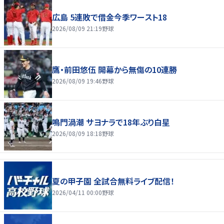
広島 5連敗で借金今季ワースト18
2026/08/09 21:19
野球
鷹・前田悠伍 開幕から無傷の10連勝
2026/08/09 19:46
野球
鳴門渦潮 サヨナラで18年ぶり白星
2026/08/09 18:18
野球
夏の甲子園 全試合無料ライブ配信！
2026/04/11 00:00
野球