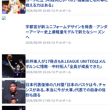
戦える力はある」
2026/08/09 18:45
バスケットボール
宇都宮が新ユニフォームデザインを発表…アンダ
ーアーマー史上最軽量モデルで新たなシーズン
へ
2026/08/09 18:43
バスケットボール
新井楽人が17得点もB.LEAGUE UNITEDはメル
ボルンに惜敗…中村拓人「全員が成長できた」
2026/08/09 18:16
バスケットボール
日本代表復帰の八村塁「日本のバスケは今、チャ
ンスがある。本当に今が大事」代表での自身の役
割も語る
2026/08/09 17:45
バスケットボール