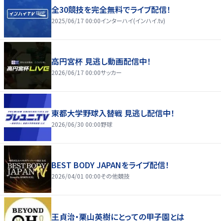
全30競技を完全無料でライブ配信！
2025/06/17 00:00
インターハイ(インハイ.tv)
高円宮杯 見逃し動画配信中！
2026/06/17 00:00
サッカー
東都大学野球入替戦 見逃し配信中！
2026/06/30 00:00
野球
BEST BODY JAPANをライブ配信！
2026/04/01 00:00
その他競技
王貞治・栗山英樹にとっての甲子園とは