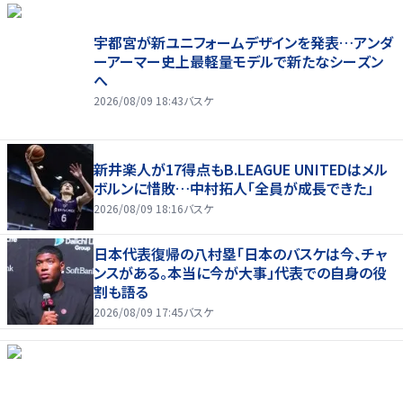
宇都宮が新ユニフォームデザインを発表…アンダ
ーアーマー史上最軽量モデルで新たなシーズン
へ
2026/08/09 18:43
バスケ
新井楽人が17得点もB.LEAGUE UNITEDはメル
ボルンに惜敗…中村拓人「全員が成長できた」
2026/08/09 18:16
バスケ
日本代表復帰の八村塁「日本のバスケは今、チャ
ンスがある。本当に今が大事」代表での自身の役
割も語る
2026/08/09 17:45
バスケ