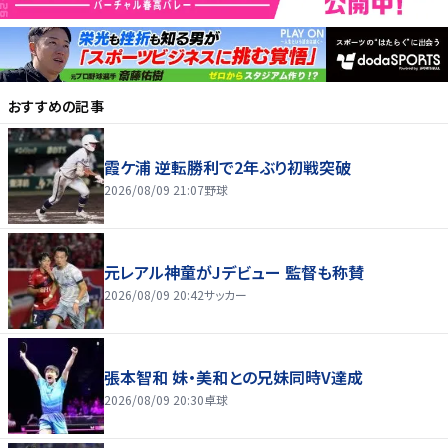
おすすめの記事
霞ケ浦 逆転勝利で2年ぶり初戦突破
2026/08/09 21:07
野球
元レアル神童がJデビュー 監督も称賛
2026/08/09 20:42
サッカー
張本智和 妹・美和との兄妹同時V達成
2026/08/09 20:30
卓球