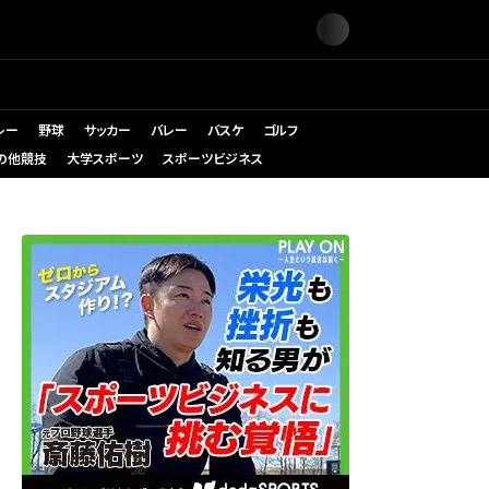
レー
野球
サッカー
バレー
バスケ
ゴルフ
の他競技
大学スポーツ
スポーツビジネス