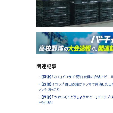
関連記事
【画像】「みて」イコラブ・野口衣織の衣装アピー
【画像】イコラブ 野口衣織がドラマで共演した日
ァンもほっこり
【画像】「 かわいくてどうしようかと…」イコラブ
トも供給！