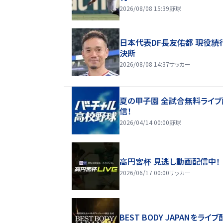
2026/08/08 15:39
野球
日本代表DF長友佑都 現役続
決断
2026/08/08 14:37
サッカー
夏の甲子園 全試合無料ライブ
信！
2026/04/14 00:00
野球
高円宮杯 見逃し動画配信中！
2026/06/17 00:00
サッカー
BEST BODY JAPANをライブ