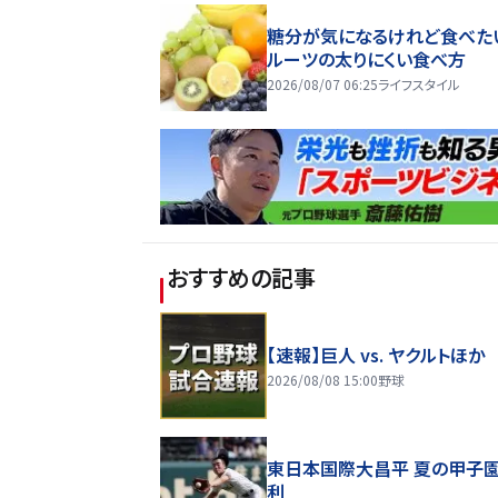
糖分が気になるけれど食べた
ルーツの太りにくい食べ方
2026/08/07 06:25
ライフスタイル
おすすめの記事
【速報】巨人 vs. ヤクルトほか
2026/08/08 15:00
野球
東日本国際大昌平 夏の甲子
利