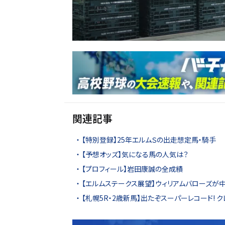
関連記事
【特別登録】25年エルムＳの出走想定馬・騎手
【予想オッズ】気になる馬の人気は？
【プロフィール】岩田康誠の全成績
【エルムステークス展望】ウィリアムバローズが
【札幌5R・2歳新馬】出たぞスーパーレコード! ク