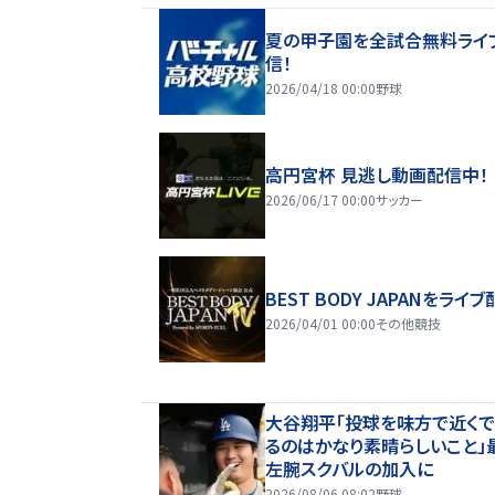
夏の甲子園を全試合無料ライ
信！
2026/04/18 00:00
野球
高円宮杯 見逃し動画配信中！
2026/06/17 00:00
サッカー
BEST BODY JAPANをライブ
2026/04/01 00:00
その他競技
大谷翔平「投球を味方で近く
るのはかなり素晴らしいこと」
左腕スクバルの加入に
2026/08/06 08:02
野球