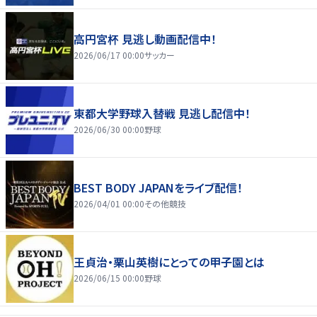
高円宮杯 見逃し動画配信中！
2026/06/17 00:00
サッカー
東都大学野球入替戦 見逃し配信中！
2026/06/30 00:00
野球
BEST BODY JAPANをライブ配信！
2026/04/01 00:00
その他競技
王貞治・栗山英樹にとっての甲子園とは
2026/06/15 00:00
野球