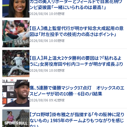
カゴの美人リポーターとフィールドで白黒花柄ワ
ンピ姿披露「一緒にいられるのは最高！」
2026/08/06 10:09
野球
【巨人】橋上監督代行が明かす知念大成起用の意
図は「対左投手での技術力の高さはポイント」
2026/08/06 10:00
野球
【巨人】井上温大2ケタ勝利の要因は？「粘れるよ
うに」女房役岸田や杉内コーチが明かす成長ぶり
2026/08/06 10:00
野球
鷹、5連勝で優勝マジック37点灯 オリックスのエ
スピノーザが初の10勝…6日のパ結果
2026/08/06 09:42
野球
【プロ野球】掛布雅之が指摘する「今の阪神に足り
ないもの」 1985年のチームよりもつながりを感じ
ない