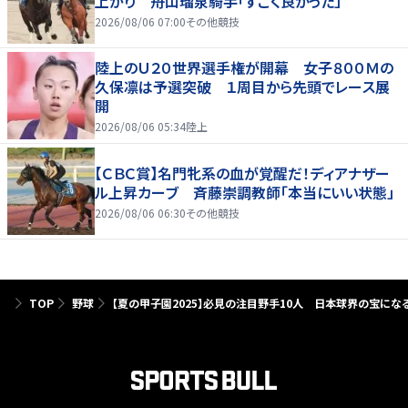
上がり 舟山瑠泉騎手「すごく良かった」
2026/08/06 07:00
その他競技
陸上のＵ２０世界選手権が開幕 女子８００Ｍの
久保凛は予選突破 １周目から先頭でレース展
開
2026/08/06 05:34
陸上
【ＣＢＣ賞】名門牝系の血が覚醒だ！ディアナザー
ル上昇カーブ 斉藤崇調教師「本当にいい状態」
2026/08/06 06:30
その他競技
TOP
野球
【夏の甲子園2025】必見の注目野手10人 日本球界の宝に