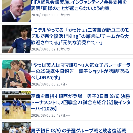
FIFA緊急会議実施、インファンティノ会長支持を
表明「同様のことが起こらないよう約束」
2026/08/06 09:38
サッカー
｢モデルやってる｣｢かっけぇ｣三笘薫が新ユニのモ
デルで完全復活！“King”の帰還に｢チームから大
歓迎されてる｣｢元気な姿見れて…｣
2026/08/06 07:15
サッカー
「やっぱ美人はママ譲り～」人気女子バレーボーラ
ーの25歳誕生日報告 親子ショットが話題「恐る
べしDNAです」
2026/08/06 05:20
バレー
連覇を目指す鎮西が登場 男子2日目（8/6）決勝
トーナメント1、2回戦全21試合を紹介【近畿インタ
ーハイ2026】
2026/08/05 20:43
バレー
男子初日（8/5）の予選グループ戦と敗者復活戦