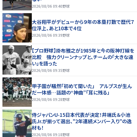
2026/08/06 09:40
野球
大谷翔平がデビューから９年の本塁打数で歴代７
位浮上、あと10本で４位
2026/08/06 09:39
野球
【プロ野球】掛布雅之が1985年と今の阪神打線を
比較 強力クリーンナップと、チームの「大きな違
い」を語った
2026/08/06 09:35
野球
甲子園が騒然「初めて聞いた」 アルプスが生ん
だ一体感…話題の“神曲”「耳に残る」
2026/08/06 09:28
野球
侍ジャパンU-15日本代表が決定！井端氏＆小池
氏Jr.が揃って選出、"2年連続メンバー入り"の逸
材も！
2026/08/06 09:18
野球