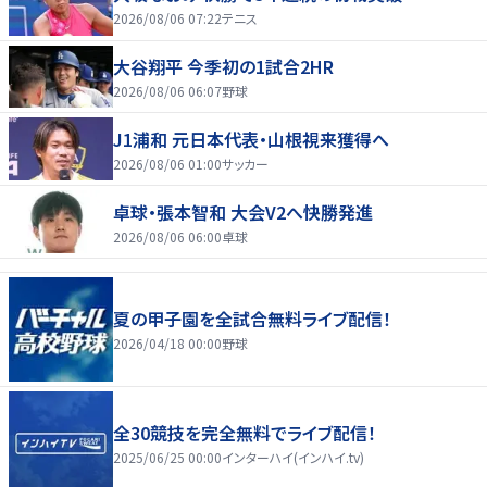
2026/08/06 07:22
テニス
大谷翔平 今季初の1試合2HR
2026/08/06 06:07
野球
J1浦和 元日本代表・山根視来獲得へ
2026/08/06 01:00
サッカー
卓球・張本智和 大会V2へ快勝発進
2026/08/06 06:00
卓球
夏の甲子園を全試合無料ライブ配信！
2026/04/18 00:00
野球
全30競技を完全無料でライブ配信！
2025/06/25 00:00
インターハイ(インハイ.tv)