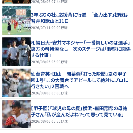
2026/08/06 07:44
野球
3年ぶりの社、応援背に行進 「全力出す」初戦は
智弁和歌山と11日
2026/07/11 00:00
野球
札幌日大・安井マネジャー「一番悔しいのは選手」
裏方の矜持涙なし 次のステージは「野球に関係
する仕事」
2026/08/06 05:00
野球
仙台育英・田山 開幕弾「打った瞬間」夏の甲子
園１号「この大舞台でアピールして絶対にプロに
行きたい」２回戦へ
2026/08/06 05:00
野球
【甲子園】「球児の母の夏」横浜・織田翔希の母祐
子さん「私が産んだよね？って思って見ている」
2026/08/06 05:55
野球