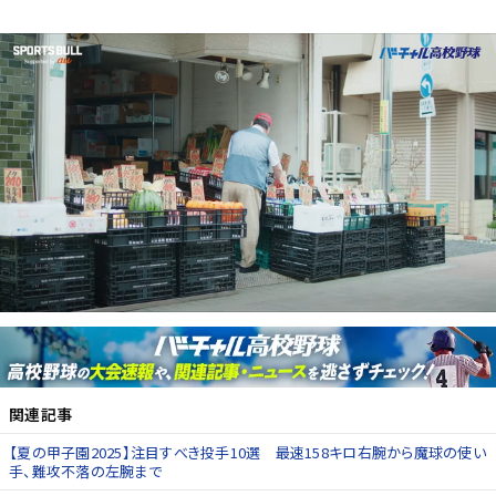
関連記事
【夏の甲子園2025】注目すべき投手10選 最速158キロ右腕から魔球の使い
手、難攻不落の左腕まで