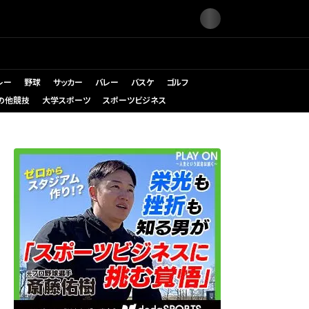
レー
野球
サッカー
バレー
バスケ
ゴルフ
の他競技
大学スポーツ
スポーツビジネス