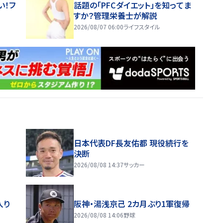
い！フ
話題の「PFCダイエット」を知ってま
すか？管理栄養士が解説
2026/08/07 06:00
ライフスタイル
日本代表DF長友佑都 現役続行を
決断
2026/08/08 14:37
サッカー
入り
阪神・湯浅京己 2カ月ぶり1軍復帰
2026/08/08 14:06
野球