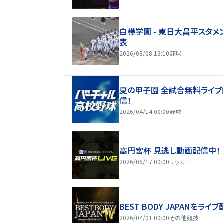
白樺学園 - 東日大昌平スタメ
表
2026/08/08 13:10
野球
夏の甲子園 全試合無料ライブ
信！
2026/04/14 00:00
野球
高円宮杯 見逃し動画配信中！
2026/06/17 00:00
サッカー
BEST BODY JAPANをライブ
2026/04/01 00:00
その他競技