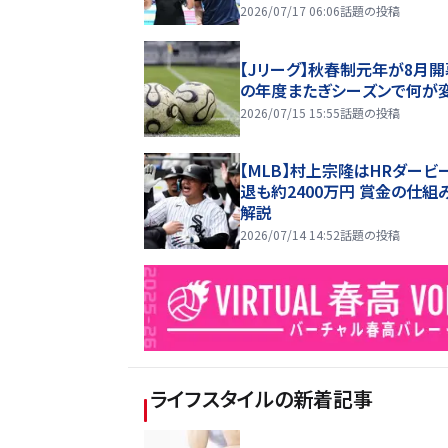
2026/07/17 06:06
話題の投稿
【Jリーグ】秋春制元年が8月開
の年度またぎシーズンで何が
2026/07/15 15:55
話題の投稿
【MLB】村上宗隆はHRダービ
退も約2400万円 賞金の仕組
解説
2026/07/14 14:52
話題の投稿
ライフスタイル
の新着記事