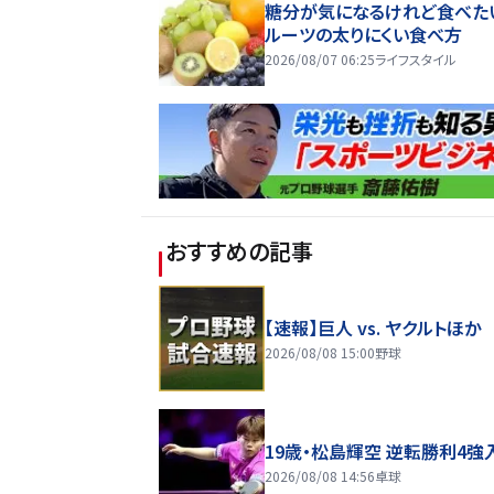
糖分が気になるけれど食べた
ルーツの太りにくい食べ方
2026/08/07 06:25
ライフスタイル
おすすめの記事
【速報】巨人 vs. ヤクルトほか
2026/08/08 15:00
野球
19歳・松島輝空 逆転勝利4強
2026/08/08 14:56
卓球