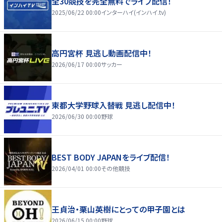
全30競技を完全無料でライブ配信！
2025/06/22 00:00
インターハイ(インハイ.tv)
高円宮杯 見逃し動画配信中！
2026/06/17 00:00
サッカー
東都大学野球入替戦 見逃し配信中！
2026/06/30 00:00
野球
BEST BODY JAPANをライブ配信！
2026/04/01 00:00
その他競技
王貞治・栗山英樹にとっての甲子園とは
2026/06/15 00:00
野球