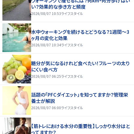
ウォーキングで痩せるには？何km・何分歩けばい
い？効果的な歩き方と頻度
2026/08/07 10:53
ライフスタイル
水中ウォーキングを続けるとどうなる？1週間～3
ヶ月の変化と効果
2026/08/07 10:34
ライフスタイル
糖分が気になるけれど食べたい！フルーツの太り
にくい食べ方
2026/08/07 06:25
ライフスタイル
話題の「PFCダイエット」を知ってますか？管理栄
養士が解説
2026/08/07 06:00
ライフスタイル
【筋トレにおける水分の重要性】しっかり水分はと
ってますか？