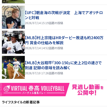
【UFC】朝倉海の次戦が決定 上海でアオリチロ
ンと対戦
2026/07/14 15:19
話題の投稿
【MLB】村上宗隆はHRダービー敗退も約2400万
円 賞金の仕組みを解説
2026/07/14 14:52
話題の投稿
【MLB】大谷翔平「300-150」に史上2位の速さで
到達 記録の意味を読み解く
2026/07/10 17:26
話題の投稿
ライフスタイル
の新着記事