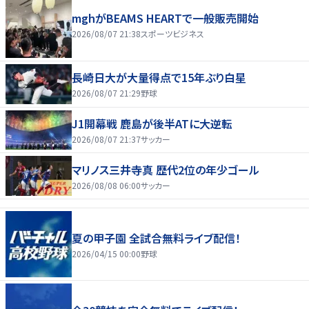
mghがBEAMS HEARTで一般販売開始
2026/08/07 21:38
スポーツビジネス
長崎日大が大量得点で15年ぶり白星
2026/08/07 21:29
野球
J1開幕戦 鹿島が後半ATに大逆転
2026/08/07 21:37
サッカー
マリノス三井寺真 歴代2位の年少ゴール
2026/08/08 06:00
サッカー
夏の甲子園 全試合無料ライブ配信！
2026/04/15 00:00
野球