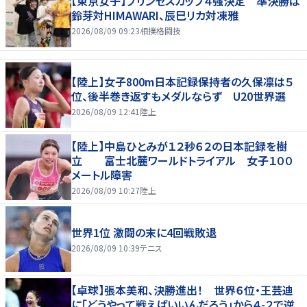
【東京女子】プリンセスカップ４強決定 準決勝は
鈴芽対HIMAWARI、辰巳リカ対凍雅
2026/08/09 09:23
相撲格闘技
【陸上】女子800m日本記録保持者の久保凛は５
位、後半巻き返すもメダルならず U20世界選
2026/08/09 12:41
陸上
【陸上】中島ひとみが１２秒６２の日本記録を樹
立 富士北麓ワールドトライアル 女子１００
メートル障害
2026/08/09 10:27
陸上
世界1位 激闘の末に4回戦敗退
2026/08/09 10:39
テニス
【卓球】張本美和、決勝進出！ 世界６位・王芸迪
に「どうやって戦えばいいんだろう」から４-２で逆