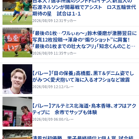
日本人７選手所属のシントトロイデン、新加入の
石渡ネルソンが開幕戦でアシスト ロス五輪世代
期待の星 試合は１-１
2026/08/09 12:31
サッカー
｢最後の1枚…ワルぃゎ〜｣鈴木優磨が激勝翌日に
写真12枚投稿→渾身の“煽りショット”に興奮！
｢最後の1枚までの壮大なフリ｣｢知念くんのことど
んだけ好きなんよｗ｣
2026/08/09 11:35
サッカー
【バレー】「目の保養」高橋藍、黒Ｔ＆デニム姿でし
がみつく愛犬抱いて海に入るオフショなど披露
2026/08/09 12:12
バレー
【バレー】アルテミス北海道・鳥本香琳、オフはアク
ティブに 余市でサップも体験
2026/08/09 06:00
バレー
清風が初優勝 男子最終順位と個人賞、試合結