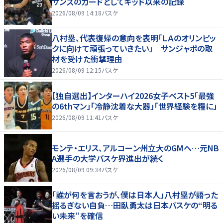
サンズのガードとしてキッド以来の記録
2026/08/09 14:18
バスケ
八村塁、代表復帰の意向を表明「ＬＡのオリンピッ
クに向けて頑張っていきたい」 サンジャポの取
材を受けた衝撃理由
2026/08/09 12:15
バスケ
【独自選出】インターハイ2026女子ベスト5「最強
の6thマン」「冷静沈着な大器」「世界経験を糧に」
2026/08/09 11:41
バスケ
モンテ・エリス、アルコーン州立大のGMへ…元NB
A選手の大学バスケ界進出が続く
2026/08/09 09:34
バスケ
「誰が何を言おうが、僕は日本人」八村塁が語った
揺るぎない自負…田臥勇太は日本バスケの“明る
い未来”を確信