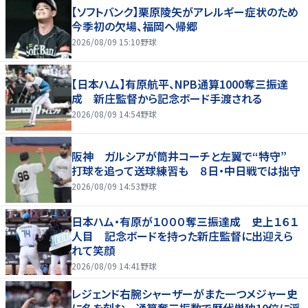
【ソフトバンク】栗原陵矢がアレルギー症状のため
今季初の欠場、福岡へ帰郷
2026/08/09 15:10
野球
【日本ハム】有原航平、NPB通算1000奪三振達
成 新庄監督から記念ボード手渡される
2026/08/09 14:54
野球
阪神 ガルシアが筒井コーチと左翼で“特守”
打球を追って送球練習も ８日・中日戦では拙守
2026/08/09 14:53
野球
日本ハム・有原が１０００奪三振達成 史上１６１
人目 記念ボードを持った新庄監督に出迎えら
れて笑顔
2026/08/09 14:41
野球
レジェンド右腕シャーザーがまた一つメジャー史
に名を刻む 通算奪三振数で歴代単独10位に浮