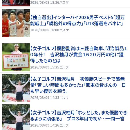
2026/08/08 18:36
バスケ
【独自選出】インターハイ2026男子ベスト5「超万
能戦士」「規格外の得点力」「U18落選をバネに」
2026/08/08 18:00
バスケ
【女子ゴルフ】優勝副賞は三菱自動車、明治製品１
０年分！ 吉沢柚月が賞金１６２０万円の他に獲
得したものとは
2026/08/09 15:35
ゴルフ
【女子ゴルフ】吉沢柚月 初優勝スピーチで感無
量「苦しい時間も多かった」「熊本の皆さんの一日
も早い復興を願う」
2026/08/09 14:33
ゴルフ
【女子ゴルフ】吉沢柚月「ホッとした。また優勝でき
るように頑張る」 プロ３年目で初Ｖ…一問一答
2026/08/09 14:26
ゴルフ