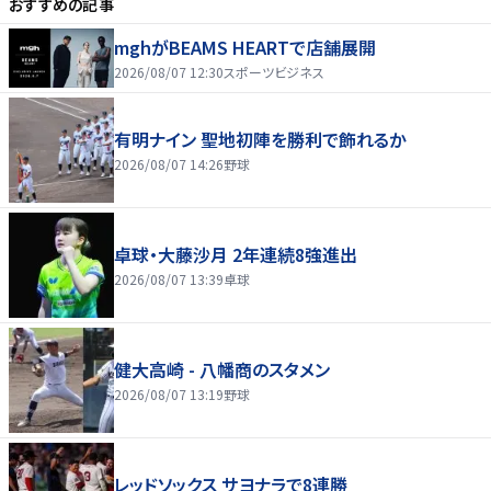
おすすめの記事
mghがBEAMS HEARTで店舗展開
2026/08/07 12:30
スポーツビジネス
有明ナイン 聖地初陣を勝利で飾れるか
2026/08/07 14:26
野球
卓球・大藤沙月 2年連続8強進出
2026/08/07 13:39
卓球
健大高崎 - 八幡商のスタメン
2026/08/07 13:19
野球
レッドソックス サヨナラで8連勝