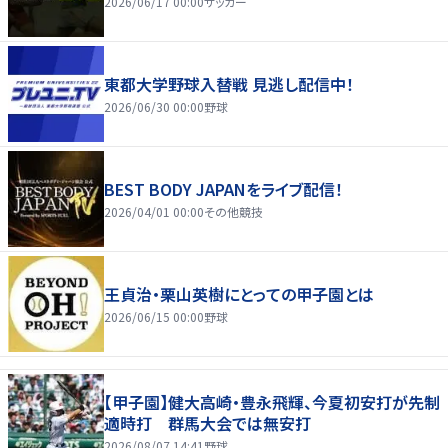
2026/06/17 00:00
サッカー
東都大学野球入替戦 見逃し配信中！
2026/06/30 00:00
野球
BEST BODY JAPANをライブ配信！
2026/04/01 00:00
その他競技
王貞治・栗山英樹にとっての甲子園とは
2026/06/15 00:00
野球
【甲子園】健大高崎・豊永飛輝、今夏初安打が先制
適時打 群馬大会では無安打
2026/08/07 14:41
野球