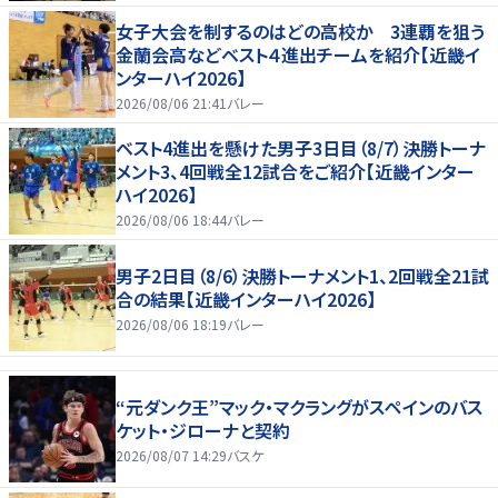
女子大会を制するのはどの高校か 3連覇を狙う
金蘭会高などベスト４進出チームを紹介【近畿イ
ンターハイ2026】
2026/08/06 21:41
バレー
ベスト4進出を懸けた男子3日目（8/7）決勝トーナ
メント3、4回戦全12試合をご紹介【近畿インター
ハイ2026】
2026/08/06 18:44
バレー
男子2日目（8/6）決勝トーナメント1、2回戦全21試
合の結果【近畿インターハイ2026】
2026/08/06 18:19
バレー
“元ダンク王”マック・マクラングがスペインのバス
ケット・ジローナと契約
2026/08/07 14:29
バスケ