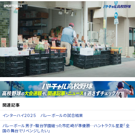
関連記事
インターハイ２０２５ バレーボールの試合結果
バレーボール男子・駿台学園破った市尼崎が準優勝…ハントラクル星夏「全
国の舞台でリベンジしたい」