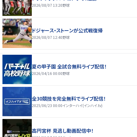
2026/08/07 13:20
野球
ドジャース・ストーンが公式戦復帰
2026/08/07 12:40
野球
夏の甲子園 全試合無料ライブ配信！
2026/04/16 00:00
野球
全30競技を完全無料でライブ配信！
2025/06/23 00:00
インターハイ(インハイ.tv)
高円宮杯 見逃し動画配信中！