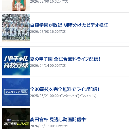
2026/08/08 16:02
テニス
白樺学園が敗退 明暗分けたビデオ検証
2026/08/08 16:00
野球
夏の甲子園 全試合無料ライブ配信！
2026/04/14 00:00
野球
全30競技を完全無料でライブ配信！
2025/06/21 00:00
インターハイ(インハイ.tv)
高円宮杯 見逃し動画配信中！
2026/06/17 00:00
サッカー