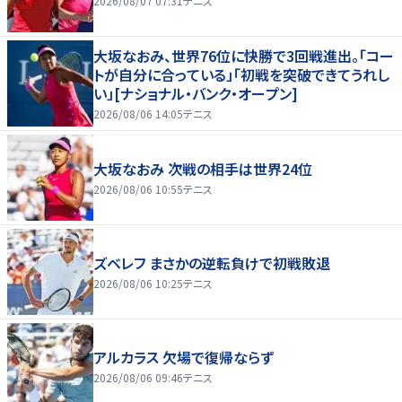
2026/08/07 07:31
テニス
大坂なおみ、世界76位に快勝で3回戦進出。「コー
トが自分に合っている」「初戦を突破できてうれし
い」[ナショナル・バンク・オープン]
2026/08/06 14:05
テニス
大坂なおみ 次戦の相手は世界24位
2026/08/06 10:55
テニス
ズベレフ まさかの逆転負けで初戦敗退
2026/08/06 10:25
テニス
アルカラス 欠場で復帰ならず
2026/08/06 09:46
テニス