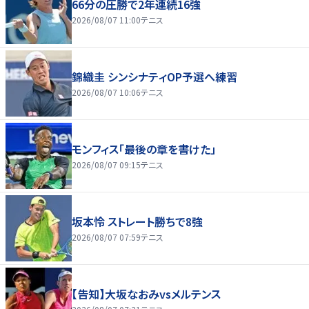
66分の圧勝で2年連続16強
2026/08/07 11:00
テニス
錦織圭 シンシナティOP予選へ練習
2026/08/07 10:06
テニス
モンフィス「最後の章を書けた」
2026/08/07 09:15
テニス
坂本怜 ストレート勝ちで8強
2026/08/07 07:59
テニス
【告知】大坂なおみvsメルテンス