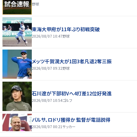
野球
東海大甲府が11年ぶり初戦突破
2026/08/07 10:47
野球
メッツ千賀滉大が1回3者凡退2奪三振
2026/08/07 09:32
野球
石川遼が下部初Vへ4打差12位好発進
2026/08/07 10:54
ゴルフ
バルサ、ロドリ獲得か 監督が電話説得
2026/08/07 00:21
サッカー