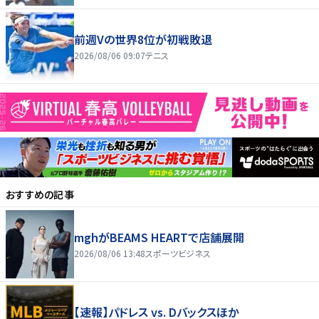
前週Vの世界8位が初戦敗退
2026/08/06 09:07
テニス
おすすめの記事
mghがBEAMS HEARTで店舗展開
2026/08/06 13:48
スポーツビジネス
【速報】パドレス vs. Dバックスほか