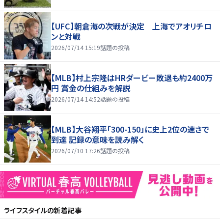
【UFC】朝倉海の次戦が決定 上海でアオリチロ
ンと対戦
2026/07/14 15:19
話題の投稿
【MLB】村上宗隆はHRダービー敗退も約2400万
円 賞金の仕組みを解説
2026/07/14 14:52
話題の投稿
【MLB】大谷翔平「300-150」に史上2位の速さで
到達 記録の意味を読み解く
2026/07/10 17:26
話題の投稿
ライフスタイル
の新着記事