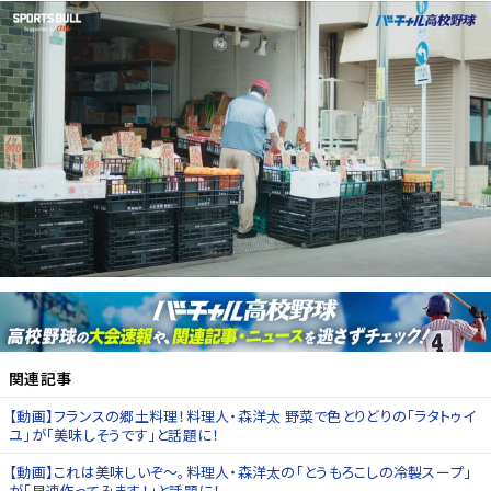
関連記事
【動画】フランスの郷土料理！料理人・森洋太 野菜で色とりどりの「ラタトゥイ
ユ」が「美味しそうです」と話題に！
【動画】これは美味しいぞ～。料理人・森洋太の「とうもろこしの冷製スープ」
が「早速作ってみます！」と話題に！