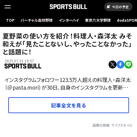
今日の予定
TOP
バーチャル高校野球
インターハイ
東京六大学野球
dodaSPO
（新しいタブ
夏野菜の使い方を紹介！料理人・森洋太 みそ
和えが「見たことないし、やったことなかった」
と話題に！
2025.07.31 19:37
インスタグラムフォロワー123.5万人超えの料理人・森洋太
（＠pasta.mori）が30日、自身のインスタグラムを更新…
記事全文を見る
話題の投稿
ライフスタイル