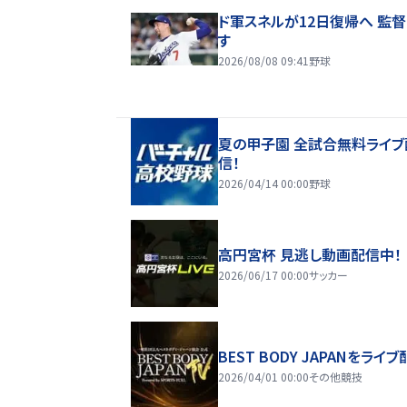
ド軍スネルが12日復帰へ 監
す
2026/08/08 09:41
野球
夏の甲子園 全試合無料ライブ
信！
2026/04/14 00:00
野球
高円宮杯 見逃し動画配信中！
2026/06/17 00:00
サッカー
BEST BODY JAPANをライブ
2026/04/01 00:00
その他競技