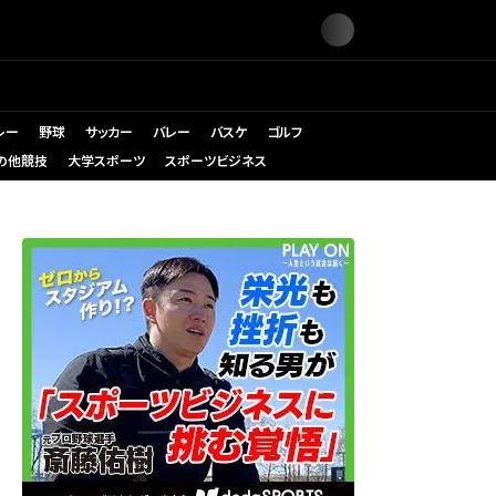
レー
野球
サッカー
バレー
バスケ
ゴルフ
の他競技
大学スポーツ
スポーツビジネス