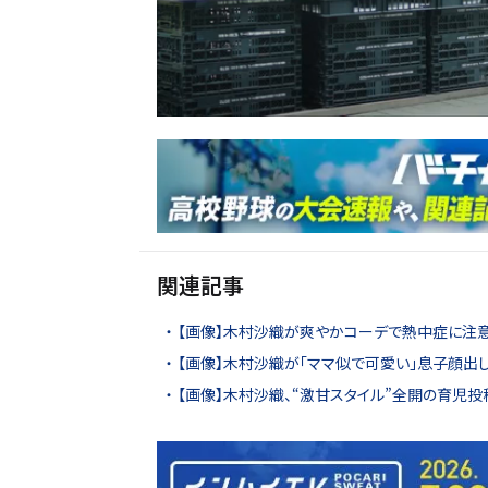
関連記事
【画像】木村沙織が爽やかコーデで熱中症に注意
【画像】木村沙織が「ママ似で可愛い」息子顔出し
【画像】木村沙織、“激甘スタイル”全開の育児投