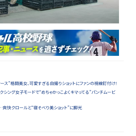
ナース”格闘美女、可愛すぎる自撮りショットにファンの視線釘付け！
ボクシング女子モードで“めちゃかっこよくキマってる”パンチムービ
…爽快クロールと“寝そべり美ショット”に脚光