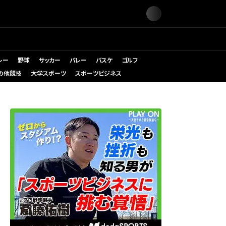
レー
野球
サッカー
バレー
バスケ
ゴルフ
の他競技
大学スポーツ
スポーツビジネス