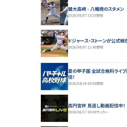
健大高崎 - 八幡商のスタメン
2026/08/07 13:19
野球
ドジャース・ストーンが公式戦
2026/08/07 12:40
野球
夏の甲子園 全試合無料ライブ
信！
2026/04/16 00:00
野球
高円宮杯 見逃し動画配信中！
2026/06/17 00:00
サッカー