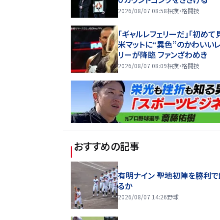
2026/08/07 08:58
相撲・格闘技
「ギャルレフェリーだ」「初めて
米マットに“異色”のかわいい
リーが降臨 ファンざわめき
2026/08/07 08:09
相撲・格闘技
おすすめの記事
有明ナイン 聖地初陣を勝利で
るか
2026/08/07 14:26
野球