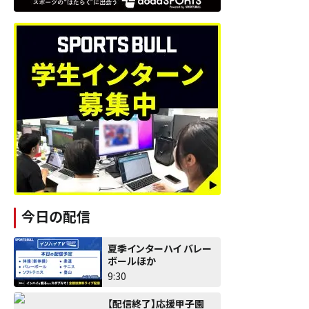
今日の配信
夏季インターハイ バレー
ボールほか
9:30
【配信終了】応援甲子園