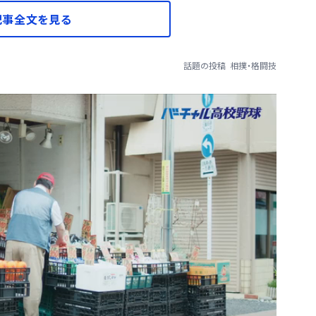
記事全文を見る
話題の投稿
相撲・格闘技