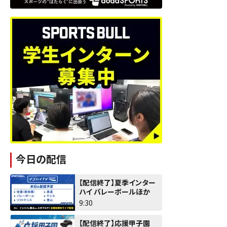
今日の配信
【配信終了】夏季インター
ハイ バレーボールほか
9:30
【配信終了】応援甲子園