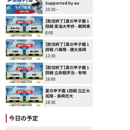
Supported by au
10:30~
【配信終了】夏の甲子園 1
回戦 東海大甲府 - 鶴岡東
8:00
【配信終了】夏の甲子園 1
回戦 八幡商 - 健大高崎
13:30
【配信終了】夏の甲子園 1
回戦 立命館宇治 - 有明
16:00
夏の甲子園 1回戦 立正大
淞南 - 長崎日大
18:30
今日の予定