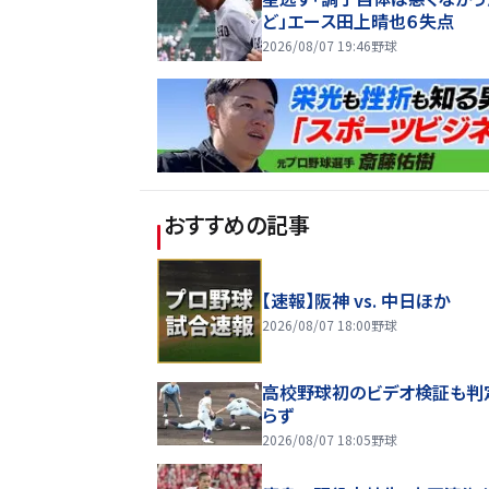
ど」エース田上晴也６失点
2026/08/07 19:46
野球
おすすめの記事
【速報】阪神 vs. 中日ほか
2026/08/07 18:00
野球
高校野球初のビデオ検証も判
らず
2026/08/07 18:05
野球