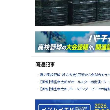
関連記事
夏の高校野球、地方大会1回戦から全試合をライ
【画像】清宮幸太郎がオールスター初出演！ホー
【画像】清宮幸太郎、ホームランダービーでの躍