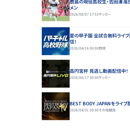
鹿島の現役高校生・吉田湊海
メン
2026/08/07 17:53
サッカー
夏の甲子園 全試合無料ライブ
信！
2026/04/16 00:00
野球
高円宮杯 見逃し動画配信中！
2026/06/17 00:00
サッカー
BEST BODY JAPANをライブ
2026/04/01 00:00
その他競技