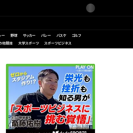
レー
野球
サッカー
バレー
バスケ
ゴルフ
の他競技
大学スポーツ
スポーツビジネス