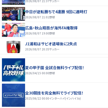
2026/08/07 21:37
サッカー
中日が逆転勝ちで4連勝 9回に適時打
2026/08/07 21:01
野球
広島・秋山翔吾が海外FA権取得
2026/08/07 19:00
野球
J1浦和はサビオ退場後に2失点
2026/08/07 20:35
サッカー
夏の甲子園 全試合無料ライブ配信！
2026/04/15 00:00
野球
全30競技を完全無料でライブ配信！
2025/06/22 00:00
インターハイ(インハイ.tv)