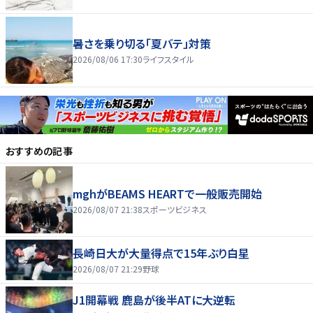
暑さを乗り切る「夏バテ」対策
2026/08/06 17:30
ライフスタイル
おすすめの記事
mghがBEAMS HEARTで一般販売開始
2026/08/07 21:38
スポーツビジネス
長崎日大が大量得点で15年ぶり白星
2026/08/07 21:29
野球
J1開幕戦 鹿島が後半ATに大逆転