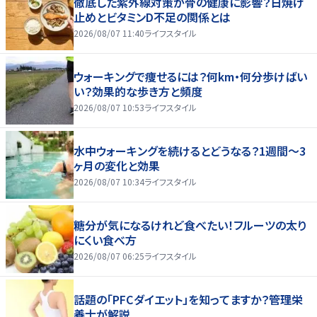
徹底した紫外線対策が骨の健康に影響？日焼け
止めとビタミンD不足の関係とは
2026/08/07 11:40
ライフスタイル
ウォーキングで痩せるには？何km・何分歩けばい
い？効果的な歩き方と頻度
2026/08/07 10:53
ライフスタイル
水中ウォーキングを続けるとどうなる？1週間～3
ヶ月の変化と効果
2026/08/07 10:34
ライフスタイル
糖分が気になるけれど食べたい！フルーツの太り
にくい食べ方
2026/08/07 06:25
ライフスタイル
話題の「PFCダイエット」を知ってますか？管理栄
養士が解説