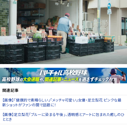
関連記事
【画像】「健康的で素晴らしい」「メッチャ可愛い」女優・足立梨花 ピンクな最
新ショットがファンの間で話題に！
【画像】足立梨花「ブルーに染まる午後」、透明感とアートに包まれた癒しのひ
ととき