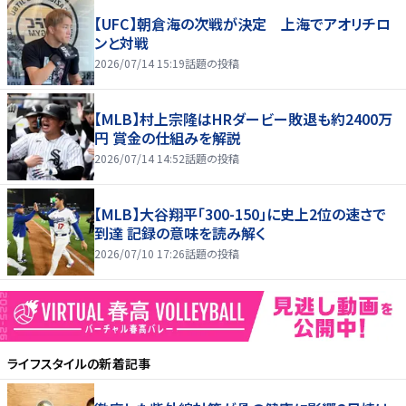
【UFC】朝倉海の次戦が決定 上海でアオリチロ
ンと対戦
2026/07/14 15:19
話題の投稿
【MLB】村上宗隆はHRダービー敗退も約2400万
円 賞金の仕組みを解説
2026/07/14 14:52
話題の投稿
【MLB】大谷翔平「300-150」に史上2位の速さで
到達 記録の意味を読み解く
2026/07/10 17:26
話題の投稿
ライフスタイル
の新着記事