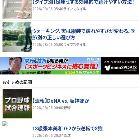
【タイプ別】足痩せする効果的で続けやすい方法！
2026/08/06 05:40
ライフスタイル
ウォーキング、実は服装で疲れやすさが変わる。季
節別の正しい選び方
2026/08/06 05:00
ライフスタイル
おすすめの記事
【速報】DeNA vs. 阪神ほか
2026/08/06 00:00
野球
18歳張本美和 0-2から逆転で8強
2026/08/06 20:24
卓球