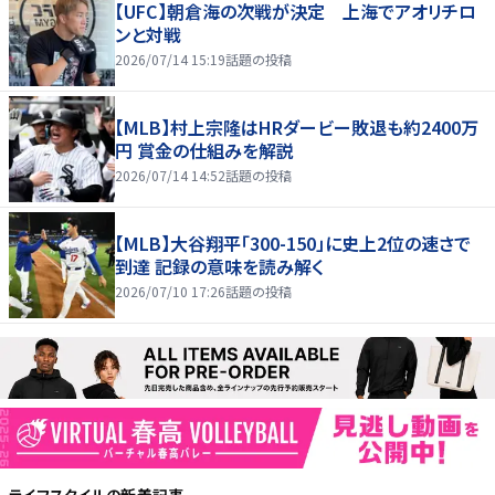
【UFC】朝倉海の次戦が決定 上海でアオリチロ
ンと対戦
2026/07/14 15:19
話題の投稿
【MLB】村上宗隆はHRダービー敗退も約2400万
円 賞金の仕組みを解説
2026/07/14 14:52
話題の投稿
【MLB】大谷翔平「300-150」に史上2位の速さで
到達 記録の意味を読み解く
2026/07/10 17:26
話題の投稿