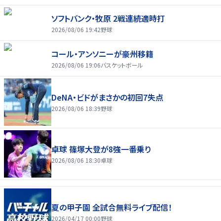
ソフトバンク・牧原 2戦連続適時打
2026/08/06 19:42
野球
コール・アンソニーが豪州移籍
2026/08/06 19:06
バスケットボール
DeNA・ビドがまさかの初回7失点
2026/08/06 18:39
野球
卓球 篠塚大登が8強一番乗り
2026/08/06 18:30
卓球
夏の甲子園 全試合無料ライブ配信！
2026/04/17 00:00
野球