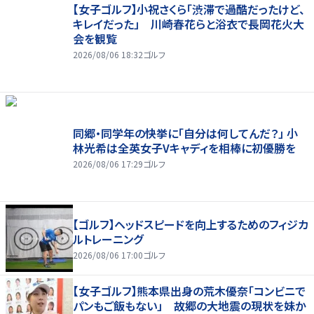
【女子ゴルフ】小祝さくら「渋滞で過酷だったけど、
キレイだった」 川崎春花らと浴衣で長岡花火大
会を観覧
2026/08/06 18:32
ゴルフ
同郷・同学年の快挙に「自分は何してんだ？」 小
林光希は全英女子Vキャディを相棒に初優勝を
2026/08/06 17:29
ゴルフ
【ゴルフ】ヘッドスピードを向上するためのフィジカ
ルトレーニング
2026/08/06 17:00
ゴルフ
【女子ゴルフ】熊本県出身の荒木優奈「コンビニで
パンもご飯もない」 故郷の大地震の現状を妹か