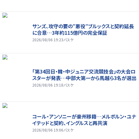
サンズ、攻守の要の”悪役”ブルックスと契約延長
に合意…3年約115億円の完全保証
2026/08/06 19:23
バスケ
「第34回日・韓・中ジュニア交流競技会」の大会ロ
スターが発表…中部大第一から馬越ら3名が選出
2026/08/06 19:18
バスケ
コール・アンソニーが豪州移籍…メルボルン・ユナ
イテッドと契約、イングルスと再共演
2026/08/06 19:06
バスケ