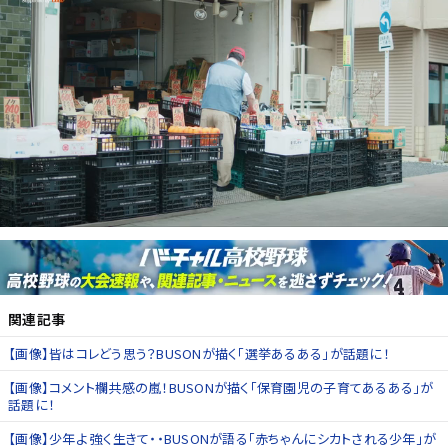
関連記事
【画像】皆はコレどう思う？BUSONが描く「選挙あるある」が話題に！
【画像】コメント欄共感の嵐！BUSONが描く「保育園児の子育てあるある」が
話題に！
【画像】少年よ 強く生きて・・BUSONが語る「赤ちゃんにシカトされる少年」が