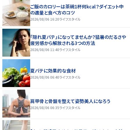
ご飯のカロリーは茶碗1杯何kcal？ダイエット中
の適量と食べ方のコツ
2026/08/06 16:20
ライフスタイル
「隠れ夏バテ」になってませんか？猛暑のだるさや
疲労感から解放される3つの方法
2026/08/06 11:40
ライフスタイル
夏バテに効果的な食材
2026/08/06 06:40
ライフスタイル
肩甲骨と骨盤を整えて姿勢美人になろう
2026/08/06 06:35
ライフスタイル