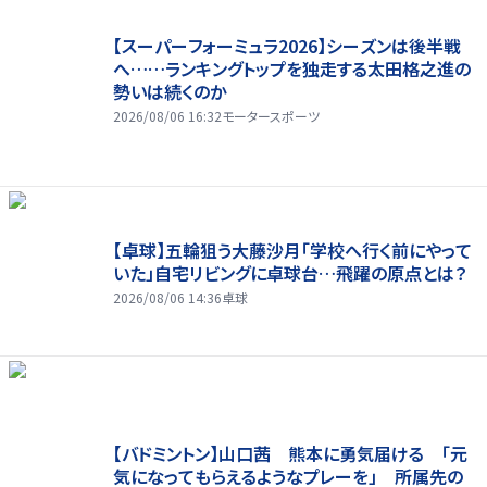
【スーパーフォーミュラ2026】シーズンは後半戦
へ……ランキングトップを独走する太田格之進の
勢いは続くのか
2026/08/06 16:32
モータースポーツ
【卓球】五輪狙う大藤沙月「学校へ行く前にやって
いた」自宅リビングに卓球台…飛躍の原点とは？
2026/08/06 14:36
卓球
【バドミントン】山口茜 熊本に勇気届ける 「元
気になってもらえるようなプレーを」 所属先の