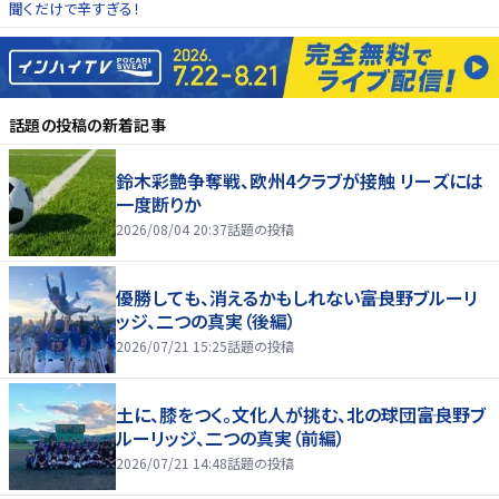
聞くだけで辛すぎる！
話題の投稿
の新着記事
鈴木彩艶争奪戦、欧州4クラブが接触 リーズには
一度断りか
2026/08/04 20:37
話題の投稿
優勝しても、消えるかもしれない――富良野ブルーリ
ッジ、二つの真実（後編）
2026/07/21 15:25
話題の投稿
土に、膝をつく。文化人が挑む、北の球団――富良野ブ
ルーリッジ、二つの真実（前編）
2026/07/21 14:48
話題の投稿