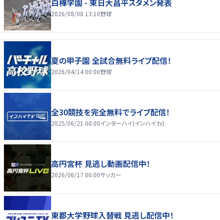
白樺学園 - 東日大昌平スタメン発表
2026/08/08 13:10
野球
夏の甲子園 全試合無料ライブ配信！
2026/04/14 00:00
野球
全30競技を完全無料でライブ配信！
2025/06/21 00:00
インターハイ(インハイ.tv)
高円宮杯 見逃し動画配信中！
2026/06/17 00:00
サッカー
東都大学野球入替戦 見逃し配信中！