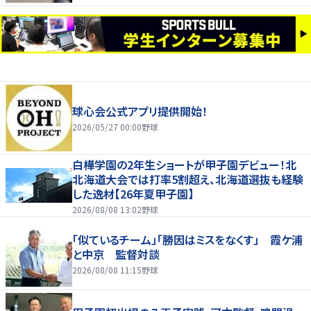
球心会公式アプリ提供開始！
2026/05/27 00:00
野球
白樺学園の2年生ショートが甲子園デビュー！北
北海道大会では打率5割超え、北海道選抜も経験
した逸材【26年夏甲子園】
2026/08/08 13:02
野球
「似ているチーム」「勝因はミスをなくす」 霞ケ浦
と中京 監督対談
2026/08/08 11:15
野球