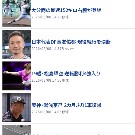
大分商の最速152キロ右腕が登場
2026/08/08 14:38
野球
日本代表DF長友佑都 現役続行を決断
2026/08/08 14:37
サッカー
19歳・松島輝空 逆転勝利4強入り
2026/08/08 14:56
卓球
阪神・湯浅京己 2カ月ぶり1軍復帰
2026/08/08 14:06
野球