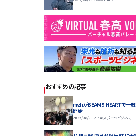
おすすめの記事
mghがBEAMS HEARTで一
開始
2026/08/07 21:38
スポーツビジネス
J1開幕戦 鹿島が後半ATに大