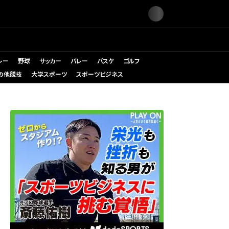
レー
野球
サッカー
バレー
バスケ
ゴルフ
の他競技
大学スポーツ
スポーツビジネス