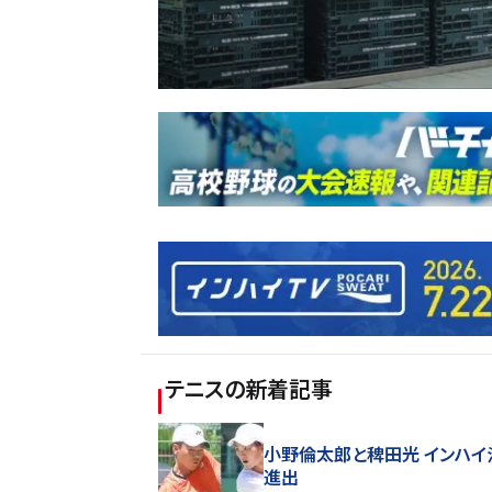
テニス
の新着記事
小野倫太郎と稗田光 インハイ
進出