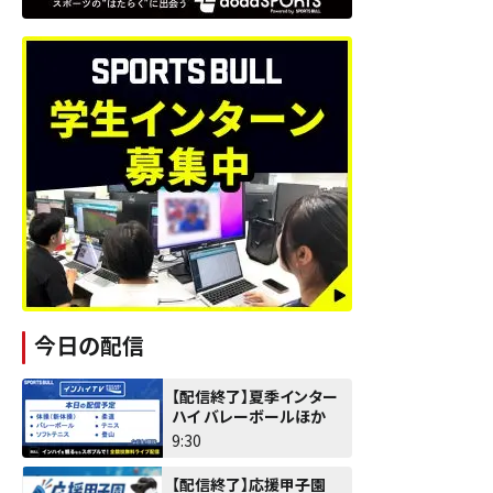
今日の配信
【配信終了】夏季インター
ハイ バレーボールほか
9:30
【配信終了】応援甲子園