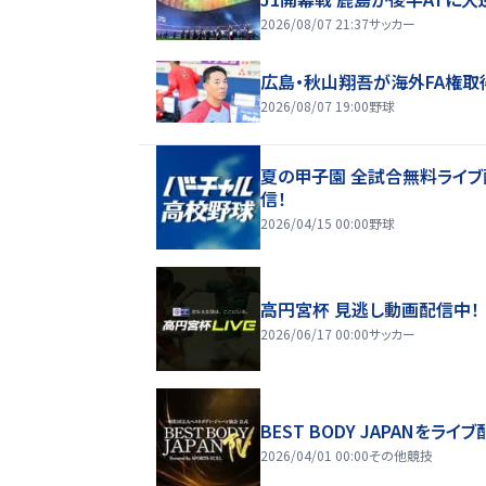
2026/08/07 21:37
サッカー
広島・秋山翔吾が海外FA権取
2026/08/07 19:00
野球
夏の甲子園 全試合無料ライブ
信！
2026/04/15 00:00
野球
高円宮杯 見逃し動画配信中！
2026/06/17 00:00
サッカー
BEST BODY JAPANをライブ
2026/04/01 00:00
その他競技