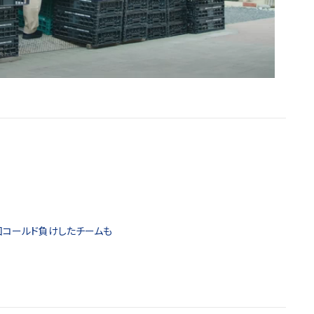
回コールド負けしたチームも