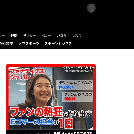
レー
野球
サッカー
バレー
バスケ
ゴルフ
の他競技
大学スポーツ
スポーツビジネス