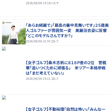
2026/08/06 19:18
バスケ
「あらお綺麗で」「最高の暑中見舞いです」２５歳美
人ゴルファーが雰囲気一変 美麗浴衣姿に反響
「どこのモデルさんですか？」
2026/08/06 21:55
ゴルフ
【女子ゴルフ】桑木志帆に８１８Ｐ差の２位 菅楓
華「追いつくために頑張る」 米ツアー本格参戦
は「まだ考えていない」
2026/08/06 19:11
ゴルフ
【女子ゴルフ】不動裕理「自然は怖い」「みんな一