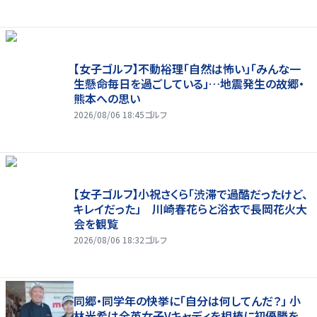
【女子ゴルフ】不動裕理「自然は怖い」「みんな一
生懸命毎日を過ごしている」…地震発生の故郷・
熊本への思い
2026/08/06 18:45
ゴルフ
【女子ゴルフ】小祝さくら「渋滞で過酷だったけど、
キレイだった」 川崎春花らと浴衣で長岡花火大
会を観覧
2026/08/06 18:32
ゴルフ
同郷・同学年の快挙に「自分は何してんだ？」 小
林光希は全英女子Vキャディを相棒に初優勝を