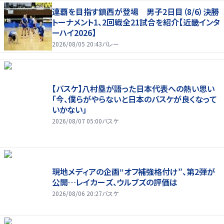
連覇を目指す鎮西が登場 男子2日目（8/6）決勝
トーナメント1、2回戦全21試合を紹介【近畿インタ
ーハイ2026】
2026/08/05 20:43
バレー
【バスケ】八村塁が語った日本代表への熱い思い
「今、僕らがやらないと日本のバスケが良くなって
いかない」
2026/08/07 05:00
バスケ
現地メディアの企画“オフ補強格付け”、第2弾が
公開…レイカーズ、ウルブズの評価は
2026/08/06 20:27
バスケ