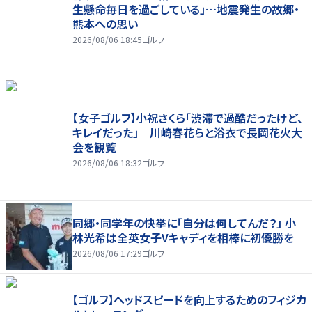
生懸命毎日を過ごしている」…地震発生の故郷・
熊本への思い
2026/08/06 18:45
ゴルフ
【女子ゴルフ】小祝さくら「渋滞で過酷だったけど、
キレイだった」 川崎春花らと浴衣で長岡花火大
会を観覧
2026/08/06 18:32
ゴルフ
同郷・同学年の快挙に「自分は何してんだ？」 小
林光希は全英女子Vキャディを相棒に初優勝を
2026/08/06 17:29
ゴルフ
【ゴルフ】ヘッドスピードを向上するためのフィジカ