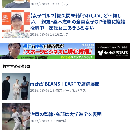
2026/08/06 16:23
ゴルフ
【女子ゴルフ】佐久間朱莉「うれしいけど…悔し
い」 親友・桑木志帆の全英女子ＯＰ優勝に複雑
な胸中 逆転女王あきらめない
2026/08/06 16:16
ゴルフ
おすすめの記事
mghがBEAMS HEARTで店舗展開
2026/08/06 13:48
スポーツビジネス
注目の聖隷・高部は大学進学を表明
2026/08/06 21:29
野球