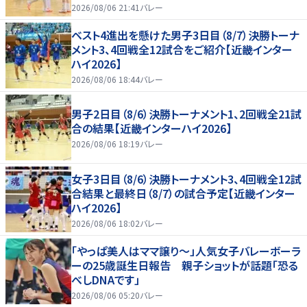
2026/08/06 21:41
バレー
ベスト4進出を懸けた男子3日目（8/7）決勝トーナ
メント3、4回戦全12試合をご紹介【近畿インター
ハイ2026】
2026/08/06 18:44
バレー
男子2日目（8/6）決勝トーナメント1、2回戦全21試
合の結果【近畿インターハイ2026】
2026/08/06 18:19
バレー
女子3日目（8/6）決勝トーナメント3、4回戦全12試
合結果と最終日（8/7）の試合予定【近畿インター
ハイ2026】
2026/08/06 18:02
バレー
「やっぱ美人はママ譲り～」人気女子バレーボーラ
ーの25歳誕生日報告 親子ショットが話題「恐る
べしDNAです」
2026/08/06 05:20
バレー