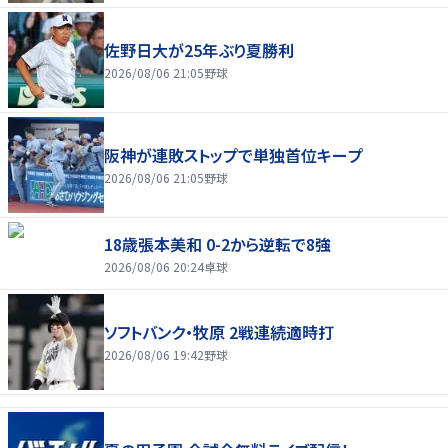
佐野日大が25年ぶり夏勝利
2026/08/06 21:05
野球
阪神が連敗ストップで単独首位キープ
2026/08/06 21:05
野球
18歳張本美和 0-2から逆転で8強
2026/08/06 20:24
卓球
ソフトバンク・牧原 2戦連続適時打
2026/08/06 19:42
野球