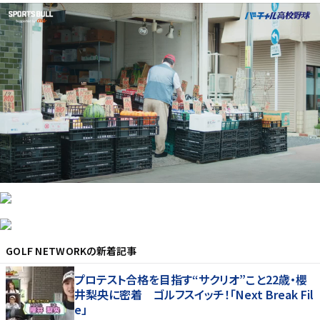
GOLF NETWORK
の新着記事
プロテスト合格を目指す“サクリオ”こと22歳・櫻
井梨央に密着 ゴルフスイッチ！「Next Break Fil
e」