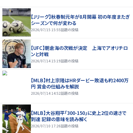
【Jリーグ】秋春制元年が8月開幕 初の年度またぎ
シーズンで何が変わる
2026/07/15 15:55
話題の投稿
【UFC】朝倉海の次戦が決定 上海でアオリチロ
ンと対戦
2026/07/14 15:19
話題の投稿
【MLB】村上宗隆はHRダービー敗退も約2400万
円 賞金の仕組みを解説
2026/07/14 14:52
話題の投稿
【MLB】大谷翔平「300-150」に史上2位の速さで
到達 記録の意味を読み解く
2026/07/10 17:26
話題の投稿