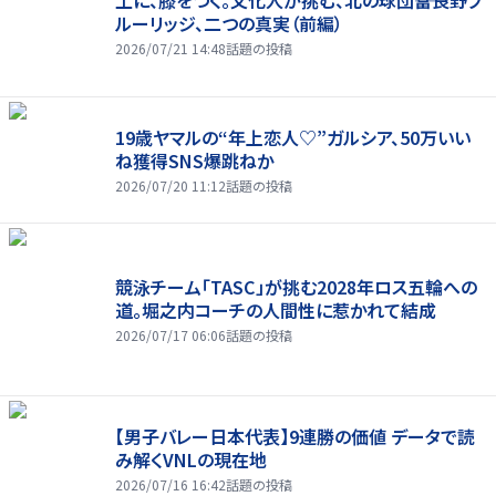
ルーリッジ、二つの真実（前編）
2026/07/21 14:48
話題の投稿
19歳ヤマルの“年上恋人♡”ガルシア、50万いい
ね獲得SNS爆跳ねか
2026/07/20 11:12
話題の投稿
競泳チーム「TASC」が挑む2028年ロス五輪への
道。堀之内コーチの人間性に惹かれて結成
2026/07/17 06:06
話題の投稿
【男子バレー日本代表】9連勝の価値 データで読
み解くVNLの現在地
2026/07/16 16:42
話題の投稿