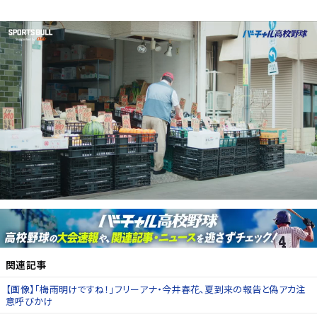
関連記事
【画像】「梅雨明けですね！」フリーアナ・今井春花、夏到来の報告と偽アカ注
意呼びかけ