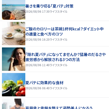
暑さを乗り切る「夏バテ」対策
2026/08/06 17:30
ライフスタイル
ご飯のカロリーは茶碗1杯何kcal？ダイエット中
の適量と食べ方のコツ
2026/08/06 16:20
ライフスタイル
「隠れ夏バテ」になってませんか？猛暑のだるさや
疲労感から解放される3つの方法
2026/08/06 11:40
ライフスタイル
夏バテに効果的な食材
2026/08/06 06:40
ライフスタイル
肩甲骨と骨盤を整えて姿勢美人になろう