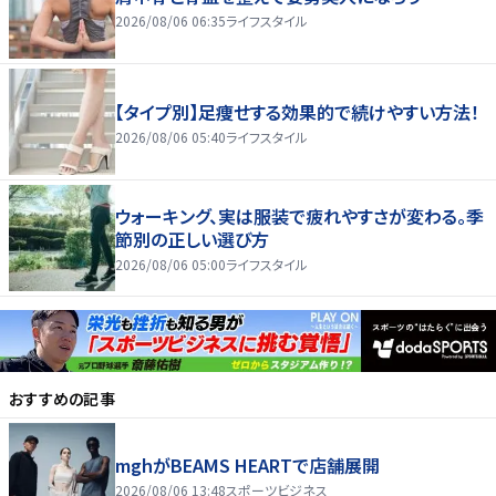
2026/08/06 06:35
ライフスタイル
【タイプ別】足痩せする効果的で続けやすい方法！
2026/08/06 05:40
ライフスタイル
ウォーキング、実は服装で疲れやすさが変わる。季
節別の正しい選び方
2026/08/06 05:00
ライフスタイル
おすすめの記事
mghがBEAMS HEARTで店舗展開
2026/08/06 13:48
スポーツビジネス