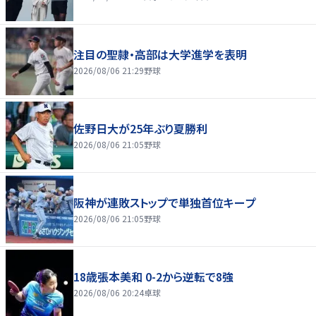
注目の聖隷・高部は大学進学を表明
2026/08/06 21:29
野球
佐野日大が25年ぶり夏勝利
2026/08/06 21:05
野球
阪神が連敗ストップで単独首位キープ
2026/08/06 21:05
野球
18歳張本美和 0-2から逆転で8強
2026/08/06 20:24
卓球