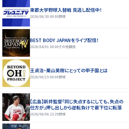
東都大学野球入替戦 見逃し配信中！
2026/06/30 00:00
野球
BEST BODY JAPANをライブ配信！
2026/04/01 00:00
その他競技
王貞治・栗山英樹にとっての甲子園とは
2026/06/15 00:00
野球
【広島】新井監督「同じ失点するにしても、失点の
仕方が」押し出しから逆転負けで最下位に転落
2026/08/06 23:29
野球