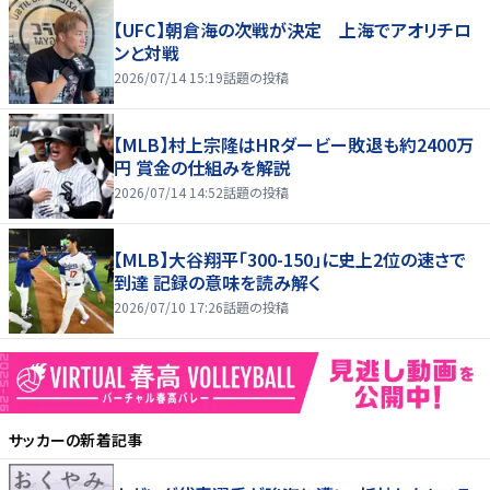
【UFC】朝倉海の次戦が決定 上海でアオリチロ
ンと対戦
2026/07/14 15:19
話題の投稿
【MLB】村上宗隆はHRダービー敗退も約2400万
円 賞金の仕組みを解説
2026/07/14 14:52
話題の投稿
【MLB】大谷翔平「300-150」に史上2位の速さで
到達 記録の意味を読み解く
2026/07/10 17:26
話題の投稿
サッカー
の新着記事