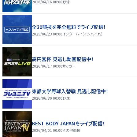
2026/04/16 00:00
野球
全30競技を完全無料でライブ配信！
2025/06/23 00:00
インターハイ(インハイ.tv)
高円宮杯 見逃し動画配信中！
2026/06/17 00:00
サッカー
東都大学野球入替戦 見逃し配信中！
2026/06/30 00:00
野球
BEST BODY JAPANをライブ配信！
2026/04/01 00:00
その他競技