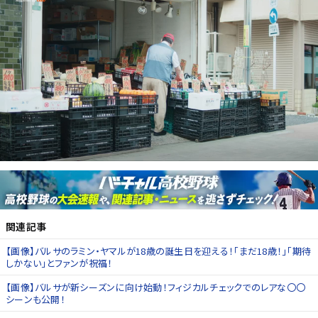
関連記事
【画像】バルサのラミン・ヤマルが18歳の誕生日を迎える！「まだ18歳！」「期待
しかない」とファンが祝福！
【画像】バルサが新シーズンに向け始動！フィジカルチェックでのレアな〇〇
シーンも公開！