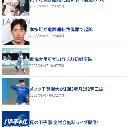
2026/08/07 12:33
野球
本多灯が危険運転致傷罪で起訴
2026/08/07 11:24
水泳
東海大甲府が11年ぶり初戦突破
2026/08/07 10:47
野球
メッツ千賀滉大が1回3者凡退2奪三振
2026/08/07 09:32
野球
夏の甲子園 全試合無料ライブ配信！