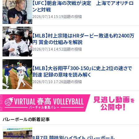
【UFC】朝倉海の次戦が決定 上海でアオリチロ
ンと対戦
2026/07/14 15:19
話題の投稿
【MLB】村上宗隆はHRダービー敗退も約2400万
円 賞金の仕組みを解説
2026/07/14 14:52
話題の投稿
【MLB】大谷翔平「300-150」に史上2位の速さで
到達 記録の意味を読み解く
2026/07/10 17:26
話題の投稿
バレーボール
の新着記事
8月7日 競技別ハイライト バレーボール