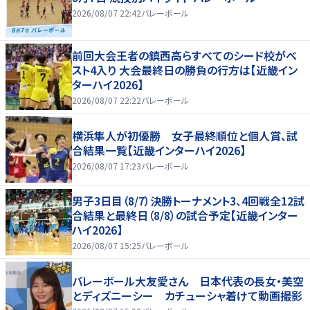
2026/08/07 22:42
バレーボール
前回大会王者の鎮西高らすべてのシード校がベ
スト4入り 大会最終日の勝負の行方は【近畿イン
ターハイ2026】
2026/08/07 22:22
バレーボール
横浜隼人が初優勝 女子最終順位と個人賞、試
合結果一覧【近畿インターハイ2026】
2026/08/07 17:23
バレーボール
男子3日目（8/7）決勝トーナメント3、4回戦全12試
合結果と最終日（8/8）の試合予定【近畿インター
ハイ2026】
2026/08/07 15:25
バレーボール
バレーボール大友愛さん 日本代表の長女・美空
とディズニーシー カチューシャ着けて動画撮影