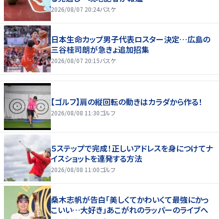
2026/08/07 20:24
バスケ
日本生命カップ男子代表ロスター決定…広島の
三谷桂司朗が急きょ追加招集
2026/08/07 20:15
バスケ
【ゴルフ】肩の縦回転の動きはカラダから作る！
2026/08/08 11:30
ゴルフ
５ステップで完成！正しいアドレスを身につけてナ
イスショットを連発する方法
2026/08/08 11:00
ゴルフ
桑木志帆が告白「美しくてかわいくて最強にかっ
こいい…大好き」あこがれのラッパーのライブへ