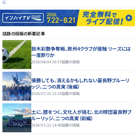
に
話題の投稿
の新着記事
鈴木彩艶争奪戦、欧州4クラブが接触 リーズには
一度断りか
2026/08/04 20:37
話題の投稿
優勝しても、消えるかもしれない――富良野ブルーリ
ッジ、二つの真実（後編）
2026/07/21 15:25
話題の投稿
土に、膝をつく。文化人が挑む、北の球団――富良野ブ
ルーリッジ、二つの真実（前編）
2026/07/21 14:48
話題の投稿