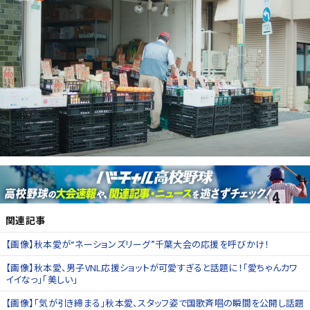
関連記事
【画像】秋本愛が“ネーションズリーグ”千葉大会の応援を呼びかけ！
【画像】秋本愛、男子VNL応援ショットが可愛すぎると話題に！「愛ちゃんカワ
イイなっ」「美しい」
【画像】「気が引き締まる」秋本愛、スタッフ姿で国歌斉唱の瞬間を公開し話題