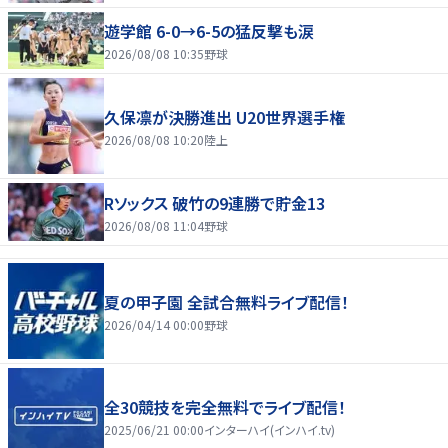
遊学館 6-0→6-5の猛反撃も涙
2026/08/08 10:35
野球
久保凛が決勝進出 U20世界選手権
2026/08/08 10:20
陸上
Rソックス 破竹の9連勝で貯金13
2026/08/08 11:04
野球
夏の甲子園 全試合無料ライブ配信！
2026/04/14 00:00
野球
全30競技を完全無料でライブ配信！
2025/06/21 00:00
インターハイ(インハイ.tv)