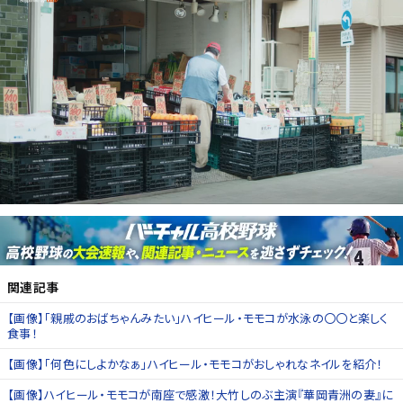
関連記事
【画像】「親戚のおばちゃんみたい」ハイヒール・モモコが水泳の〇〇と楽しく
食事！
【画像】「何色にしよかなぁ」ハイヒール・モモコがおしゃれなネイルを紹介！
【画像】ハイヒール・モモコが南座で感激！大竹しのぶ主演『華岡青洲の妻』に