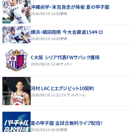
沖縄尚学・末吉良丞が降板 夏の甲子園
2026/08/10 14:30
野球
横浜・織田翔希 今大会最速154キロ
2026/08/10 14:43
野球
C大阪 シリア代表FWサバック獲得
2026/08/10 12:40
サッカー
河村 LACとエグジビット10契約
2026/08/10 11:21
バスケットボール
夏の甲子園 全試合無料ライブ配信！
2026/04/10 00:00
野球