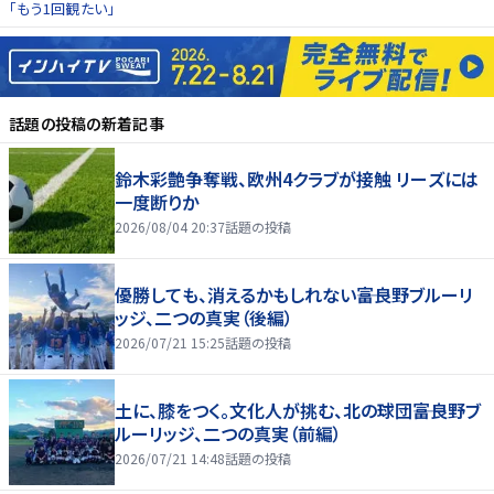
「もう1回観たい」
話題の投稿
の新着記事
鈴木彩艶争奪戦、欧州4クラブが接触 リーズには
一度断りか
2026/08/04 20:37
話題の投稿
優勝しても、消えるかもしれない――富良野ブルーリ
ッジ、二つの真実（後編）
2026/07/21 15:25
話題の投稿
土に、膝をつく。文化人が挑む、北の球団――富良野ブ
ルーリッジ、二つの真実（前編）
2026/07/21 14:48
話題の投稿