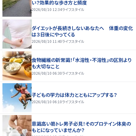
い？効果的な歩き方と頻度
2026/08/10 12:34
ライフスタイル
ダイエットが長続きしないあなたへ 体重の変化
は３日後にやってくる
2026/08/10 11:40
ライフスタイル
食物繊維の新常識！「水溶性・不溶性」の区別より
も大切なこと
2026/08/10 06:30
ライフスタイル
子どもの学力は体力とともにアップする？
2026/08/10 06:10
ライフスタイル
意識高い筋トレ男子必見！そのプロテイン体臭の
もとになっていませんか？