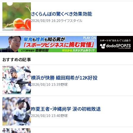
さくらんぼの驚くべき効果効能
2026/08/09 16:20
ライフスタイル
おすすめの記事
横浜が快勝 織田翔希が12K好投
2026/08/10 15:39
野球
昨夏王者・沖縄尚学 涙の初戦敗退
2026/08/10 15:40
野球