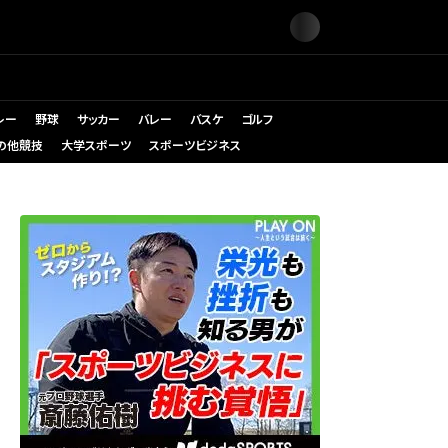
レー
野球
サッカー
バレー
バスケ
ゴルフ
の他競技
大学スポーツ
スポーツビジネス