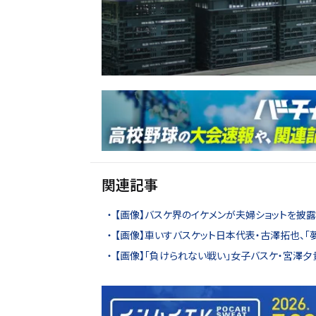
関連記事
【画像】バスケ界のイケメンが夫婦ショットを披露
【画像】車いすバスケット日本代表・古澤拓也、
【画像】「負けられない戦い」女子バスケ・宮澤夕