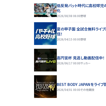
低反発バット時代に高校球児
化
2026/08/08 06:00
野球
夏の甲子園 全試合無料ライブ
信！
2026/04/15 00:00
野球
高円宮杯 見逃し動画配信中！
2026/06/17 00:00
サッカー
BEST BODY JAPANをライブ
2026/04/01 00:00
その他競技