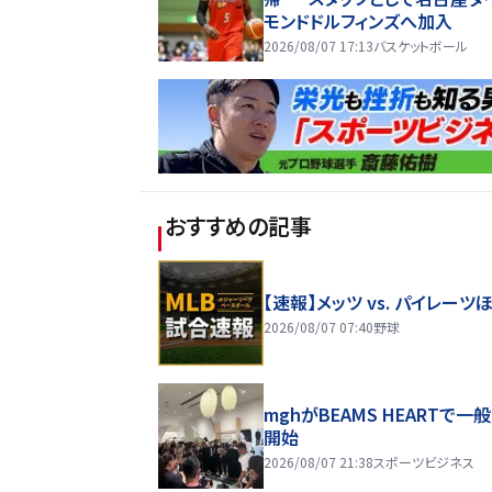
モンドドルフィンズへ加入
2026/08/07 17:13
バスケットボール
おすすめの記事
【速報】メッツ vs. パイレーツ
2026/08/07 07:40
野球
mghがBEAMS HEARTで一
開始
2026/08/07 21:38
スポーツビジネス