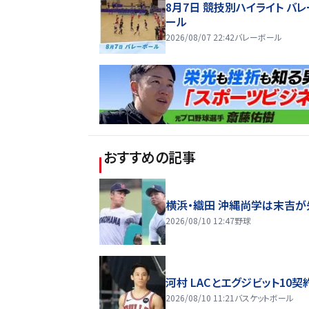
8月7日 競技別ハイライト バ
ール
2026/08/07 22:42
バレーボール
おすすめの記事
横浜・織田 沖縄尚学は末吉が
2026/08/10 12:47
野球
河村 LACとエグジビット10契
2026/08/10 11:21
バスケットボール