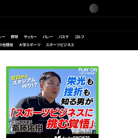
レー
野球
サッカー
バレー
バスケ
ゴルフ
の他競技
大学スポーツ
スポーツビジネス