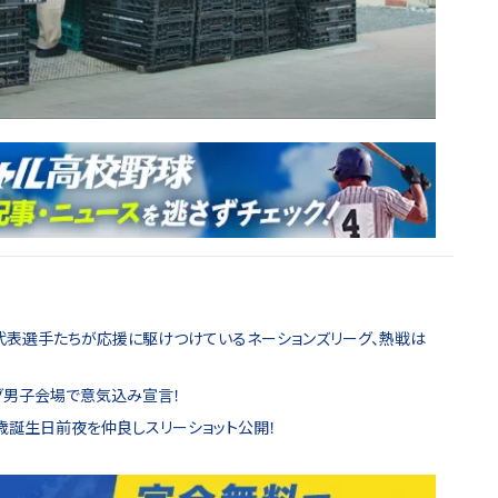
代表選手たちが応援に駆けつけているネーションズリーグ、熱戦は
ーグ男子会場で意気込み宣言！
7歳誕生日前夜を仲良しスリーショット公開！