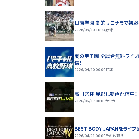
日南学園 劇的サヨナラで初
2026/08/10 10:24
野球
夏の甲子園 全試合無料ライブ
信！
2026/04/10 00:00
野球
高円宮杯 見逃し動画配信中！
2026/06/17 00:00
サッカー
BEST BODY JAPANをライブ
2026/04/01 00:00
その他競技