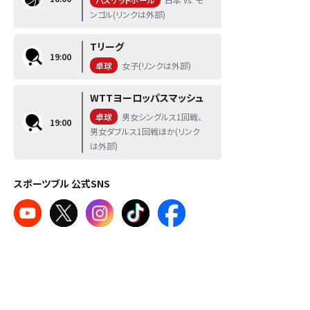
ンゴル(リンクは外部)
Tリーグ
19:00
卓球
女子(リンクは外部)
WTTヨーロッパスマッシュ
卓球
男女シングルス1回戦、
19:00
男女ダブルス1回戦ほか(リンク
は外部)
スポーツブル 公式SNS