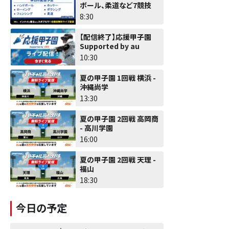
ボール、柔道など7競技
8:30
【配信終了】応援甲子園
Supported by au
10:30
夏の甲子園 1回戦 横浜 -
沖縄尚学
13:30
夏の甲子園 2回戦 高岡商
- 高川学園
16:00
夏の甲子園 2回戦 天理 -
福山
18:30
今日の予定