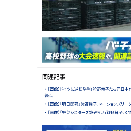
関連記事
【画像】ドイツに逆転勝利！狩野舞子たち元日本
続く。
【画像】「明日開幕」狩野舞子、ネーションズリ
【画像】「野菜シスターズ勢ぞろい」狩野舞子、3