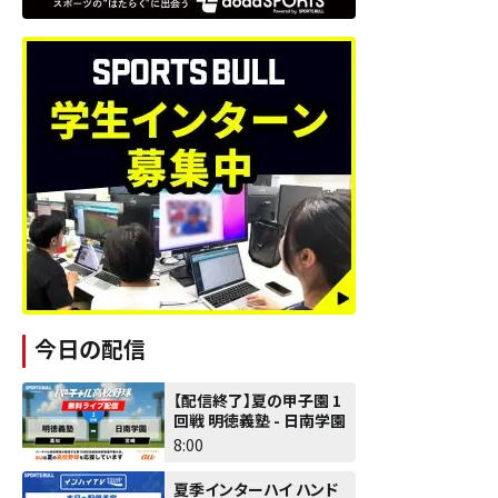
今日の配信
【配信終了】夏の甲子園 1
回戦 明徳義塾 - 日南学園
8:00
夏季インターハイ ハンド