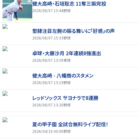
健大高崎・石垣聡志 11奪三振完投
2026/08/07 15:44
野球
聖隷注目左腕の振る舞いに「好感」の声
2026/08/07 15:33
野球
卓球・大藤沙月 2年連続8強進出
2026/08/07 13:39
卓球
健大高崎 - 八幡商のスタメン
2026/08/07 13:19
野球
レッドソックス サヨナラで8連勝
2026/08/07 13:20
野球
夏の甲子園 全試合無料ライブ配信！
2026/04/16 00:00
野球