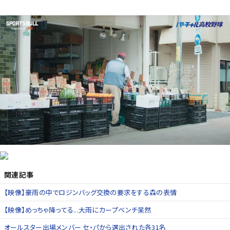
関連記事
【映像】豪雨の中でロジンバッグ交換の要求をする森の表情
【映像】めっちゃ降ってる...大雨にカープベンチ呆然
オールスター出場メンバー セ・パから選出された各31名