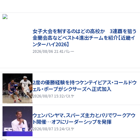
女子大会を制するのはどの高校か 3連覇を狙う
金蘭会高などベスト４進出チームを紹介【近畿イ
ンターハイ2026】
2026/08/06 21:41
バレー
2度の優勝経験を持つケンテイビアス・コールドウ
ェル・ポープがシクサーズへ正式加入
2026/08/07 15:32
バスケ
ウェンバンヤマ、スパーズ主力とパリでワークアウ
ト開催…オフにリーダーシップを発揮
2026/08/07 15:24
バスケ