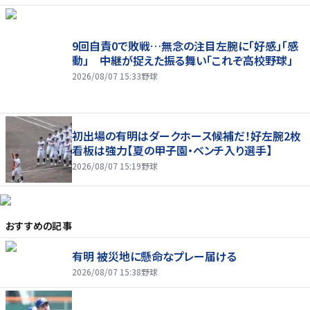
9回自責0で敗戦…無念の注目左腕に「好感」「感
動」 中継が捉えた振る舞い「これぞ高校野球」
2026/08/07 15:33
野球
初出場の有明はダークホース候補だ！好左腕2枚
看板は強力【夏の甲子園・ベンチ入り選手】
2026/08/07 15:19
野球
おすすめの記事
有明 被災地に懸命なプレー届ける
2026/08/07 15:38
野球