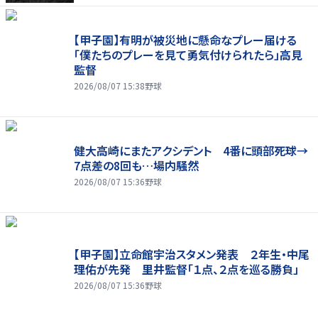
【甲子園】有明が被災地に懸命なプレー届ける
「僕たちのプレーを見て勇気付けられたら」高見
監督
2026/08/07 15:38
野球
健大高崎にまたアクシデント 4番に頭部死球→
7点差の8回も…場内騒然
2026/08/07 15:36
野球
【甲子園】立命館宇治スタメン発表 ２年生・中尾
理佑が先発 里井監督「１点、２点を巡る勝負」
2026/08/07 15:36
野球