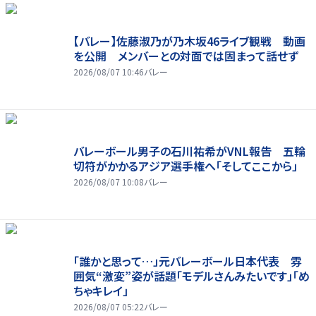
【バレー】佐藤淑乃が乃木坂46ライブ観戦 動画
を公開 メンバーとの対面では固まって話せず
2026/08/07 10:46
バレー
バレーボール男子の石川祐希がVNL報告 五輪
切符がかかるアジア選手権へ「そしてここから」
2026/08/07 10:08
バレー
「誰かと思って…」元バレーボール日本代表 雰
囲気“激変”姿が話題「モデルさんみたいです」「め
ちゃキレイ」
2026/08/07 05:22
バレー