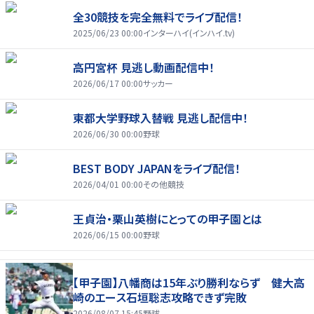
全30競技を完全無料でライブ配信！
2025/06/23 00:00
インターハイ(インハイ.tv)
高円宮杯 見逃し動画配信中！
2026/06/17 00:00
サッカー
東都大学野球入替戦 見逃し配信中！
2026/06/30 00:00
野球
BEST BODY JAPANをライブ配信！
2026/04/01 00:00
その他競技
王貞治・栗山英樹にとっての甲子園とは
2026/06/15 00:00
野球
【甲子園】八幡商は15年ぶり勝利ならず 健大高
崎のエース石垣聡志攻略できず完敗
2026/08/07 15:45
野球