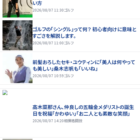
い方
2026/08/07 11:30
ゴルフ
ゴルフの「シングル」って何？ 初心者向けに意味と
すごさを解説します。
2026/08/07 11:00
ゴルフ
前髪おろしたセキ・ユウティンに「美人は何やって
も美しい」桑木志帆も「いいね」
2026/08/07 10:59
ゴルフ
高木菜那さん、仲良しの五輪金メダリストの誕生
日を祝福「かわゆい」「お二人とも素敵な笑顔」
2026/08/07 14:20
相撲格闘技