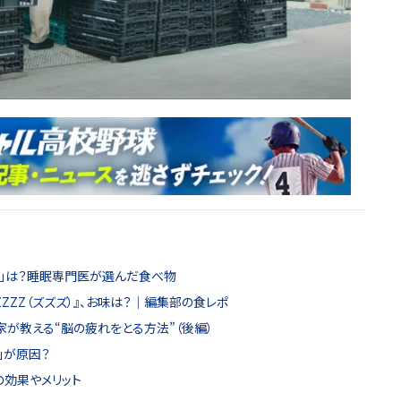
ー」は？睡眠専門医が選んだ食べ物
ZZZ（ズズズ）』、お味は？｜編集部の食レポ
家が教える“脳の疲れをとる方法”（後編）
」が原因？
の効果やメリット