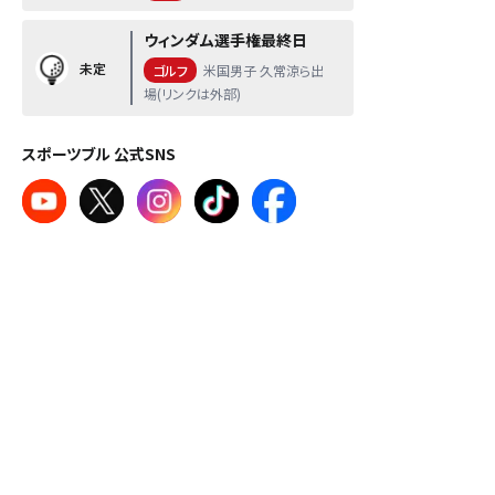
ウィンダム選手権最終日
未定
ゴルフ
米国男子 久常涼ら出
場(リンクは外部)
スポーツブル 公式SNS