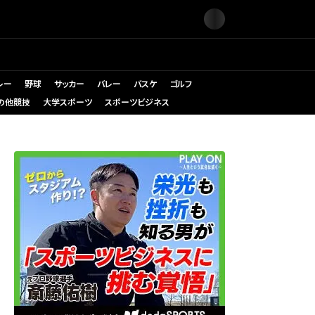
レー
野球
サッカー
バレー
バスケ
ゴルフ
の他競技
大学スポーツ
スポーツビジネス