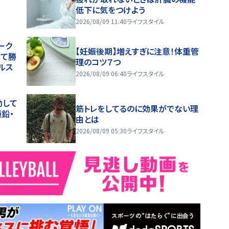
低下に気をつけよう
2026/08/09 11:40
ライフスタイル
ーク
【妊娠後期】増えすぎに注意！体重管
じて勝
理のコツ７つ
ルス
2026/08/09 06:40
ライフスタイル
動して
筋トレをしてるのに効果がでない理
鉛・
由とは
2026/08/09 05:30
ライフスタイル