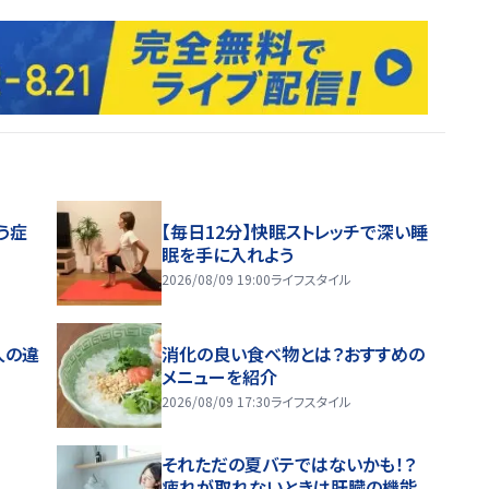
う症
【毎日12分】快眠ストレッチで深い睡
眠を手に入れよう
2026/08/09 19:00
ライフスタイル
人の違
消化の良い食べ物とは？おすすめの
メニューを紹介
2026/08/09 17:30
ライフスタイル
それただの夏バテではないかも！？
疲れが取れないときは肝臓の機能