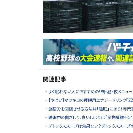
関連記事
よく眠れない人におすすめの「朝・昼・夜メニュ
【やばい】マツキヨの睡眠用エナジードリンク『ZZ
脳疲労を回復させる方法は「睡眠」にあり！専門
睡眠中の歯ぎしり、食いしばりは「食物繊維不足
デトックススープは効果ない？デトックススープ