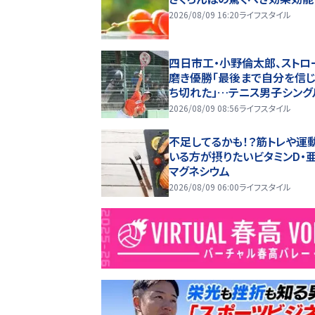
2026/08/09 16:20
ライフスタイル
四日市工・小野倫太郎、ストロ
磨き優勝「最後まで自分を信
ち切れた」…テニス男子シング
2026/08/09 08:56
ライフスタイル
不足してるかも！？筋トレや運
いる方が摂りたいビタミンD・亜
マグネシウム
2026/08/09 06:00
ライフスタイル