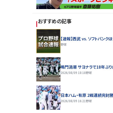
おすすめの記事
【速報】西武 vs. ソフトバンク
野球
鳴門渦潮 サヨナラで18年ぶ
2026/08/09 18:18
野球
日本ハム・有原 2戦連続完封
2026/08/09 16:21
野球