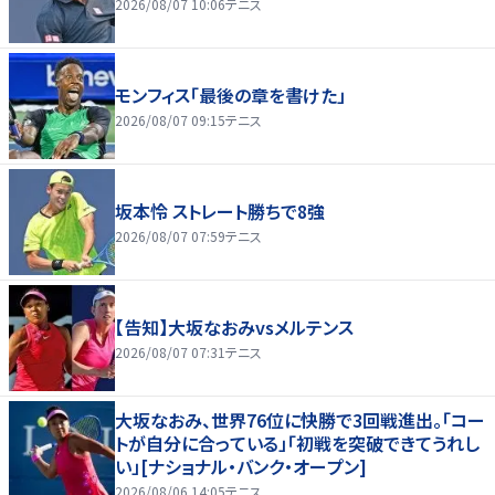
2026/08/07 10:06
テニス
モンフィス「最後の章を書けた」
2026/08/07 09:15
テニス
坂本怜 ストレート勝ちで8強
2026/08/07 07:59
テニス
【告知】大坂なおみvsメルテンス
2026/08/07 07:31
テニス
大坂なおみ、世界76位に快勝で3回戦進出。「コー
トが自分に合っている」「初戦を突破できてうれし
い」[ナショナル・バンク・オープン]
2026/08/06 14:05
テニス