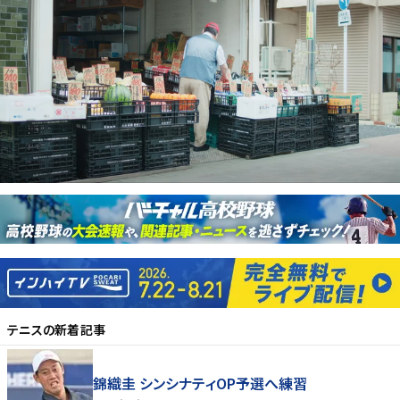
テニス
の新着記事
錦織圭 シンシナティOP予選へ練習