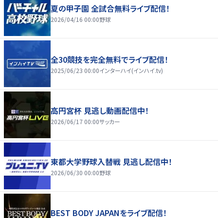
夏の甲子園 全試合無料ライブ配信！
2026/04/16 00:00
野球
全30競技を完全無料でライブ配信！
2025/06/23 00:00
インターハイ(インハイ.tv)
高円宮杯 見逃し動画配信中！
2026/06/17 00:00
サッカー
東都大学野球入替戦 見逃し配信中！
2026/06/30 00:00
野球
BEST BODY JAPANをライブ配信！