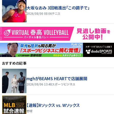
大坂なおみ 3回戦進出「この調子で」
2026/08/06 08:06
テニス
おすすめの記事
mghがBEAMS HEARTで店舗展開
2026/08/06 13:48
スポーツビジネス
【速報】Rソックス vs. Wソックス
野球