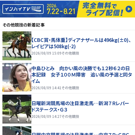
その他競技
の新着記事
【CBC賞・馬体重】ディアナザールは496kg(±0)、
レイピアは508kg(-2)
2026/08/09 15:09
その他競技
中島ひとみ 向かい風の決勝でも１２秒６２の日
本記録 女子１００Ｍ障害 追い風の予選と同タ
イム
2026/08/09 14:41
その他競技
日曜新潟競馬場の注目激走馬…新潟７Ｒレパー
ドステークス・Ｇ３
2026/08/09 14:27
その他競技
日曜中京競馬場の注目激走馬…中京７Ｒ・ＣＢＣ