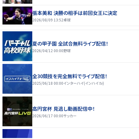
張本美和 決勝の相手は前回女王に決定
2026/08/09 13:52
卓球
夏の甲子園 全試合無料ライブ配信！
2026/04/12 00:00
野球
全30競技を完全無料でライブ配信！
2025/06/18 00:00
インターハイ(インハイ.tv)
高円宮杯 見逃し動画配信中！
2026/06/17 00:00
サッカー