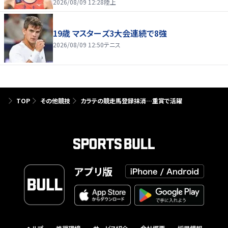
2026/08/09 12:28
陸上
19歳 マスターズ3大会連続で8強
2026/08/09 12:50
テニス
TOP
その他競技
カラテの競走馬登録抹消…重賞で活躍
アプリ版