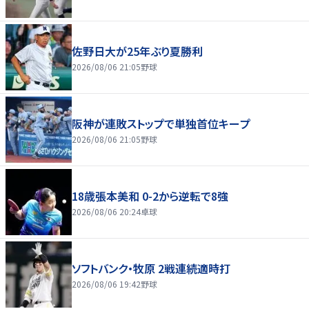
佐野日大が25年ぶり夏勝利
2026/08/06 21:05
野球
阪神が連敗ストップで単独首位キープ
2026/08/06 21:05
野球
18歳張本美和 0-2から逆転で8強
2026/08/06 20:24
卓球
ソフトバンク・牧原 2戦連続適時打
2026/08/06 19:42
野球