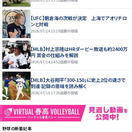
【UFC】朝倉海の次戦が決定 上海でアオリチロ
ンと対戦
2026/07/14 15:19
話題の投稿
【MLB】村上宗隆はHRダービー敗退も約2400万
円 賞金の仕組みを解説
2026/07/14 14:52
話題の投稿
【MLB】大谷翔平「300-150」に史上2位の速さで
到達 記録の意味を読み解く
2026/07/10 17:26
話題の投稿
野球
の新着記事