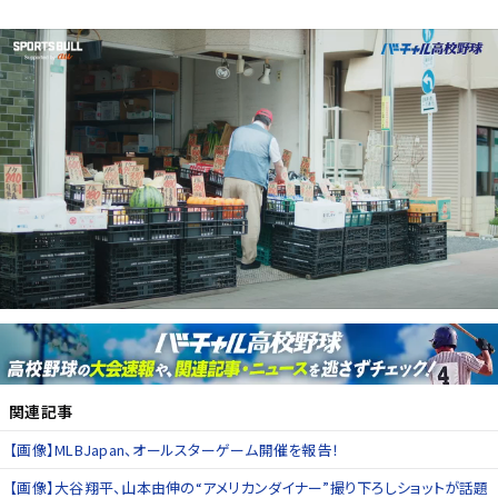
関連記事
【画像】MLBJapan、オールスターゲーム開催を報告！
【画像】大谷翔平、山本由伸の“アメリカンダイナー”撮り下ろしショットが話題