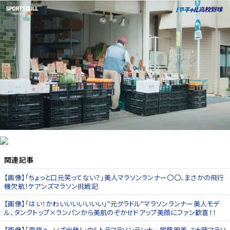
関連記事
【画像】「ちょっと口元笑ってない？」美人マラソンランナー〇〇、まさかの飛行
機欠航！ケアンズマラソン挑戦記
【画像】「はい！かわいいいいいいい」"元グラドル"マラソンランナー美人モデ
ル、タンクトップ×ランパンから美肌のぞかせドアップ美顔にファン歓喜！！
【画像】「南極へ、いざ出発！」ウルトラマラソンランナー尾藤朋美、7大陸マラソ