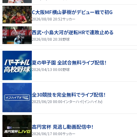
C大阪MF横山夢樹がデビュー戦で初G
2026/08/08 20:52
サッカー
西武・小島大河が逆転HRで連敗止める
2026/08/08 20:38
野球
夏の甲子園 全試合無料ライブ配信！
2026/04/13 00:00
野球
全30競技を完全無料でライブ配信！
2025/06/20 00:00
インターハイ(インハイ.tv)
高円宮杯 見逃し動画配信中！
2026/06/17 00:00
サッカー