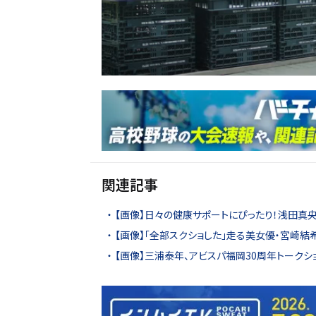
関連記事
【画像】日々の健康サポートにぴったり！浅田真
【画像】「全部スクショした」走る美女優・宮崎結
【画像】三浦泰年、アビスパ福岡30周年トークシ