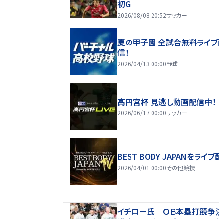
初G
2026/08/08 20:52
サッカー
夏の甲子園 全試合無料ライブ
信！
2026/04/13 00:00
野球
高円宮杯 見逃し動画配信中！
2026/06/17 00:00
サッカー
BEST BODY JAPANをライブ
2026/04/01 00:00
その他競技
イチロー氏 ＯＢ本塁打競争