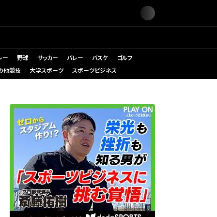
レー
野球
サッカー
バレー
バスケ
ゴルフ
の他競技
大学スポーツ
スポーツビジネス