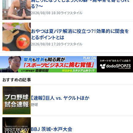
る？～
2026/08/08 18:30
ライフスタイル
おやつは夏バテ解消に役立つ？！効果的に間食を
とるポイントとは
2026/08/08 17:20
ライフスタイル
おすすめの記事
【速報】巨人 vs. ヤクルトほか
野球
BBJ 茨城・水戸大会