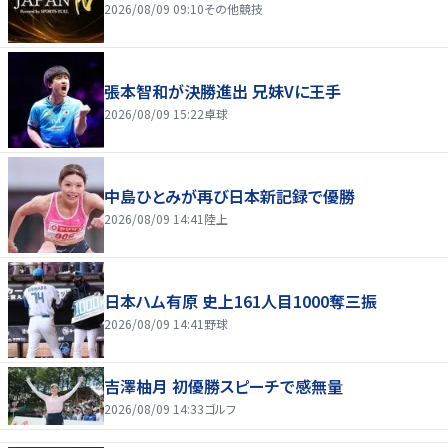
2026/08/09 09:10
その他競技
張本智和が決勝進出 兄妹Vに王手
2026/08/09 15:22
卓球
中島ひとみが再び日本新記録で優勝
2026/08/09 14:41
陸上
日本ハム有原 史上161人目1000奪三振
2026/08/09 14:41
野球
吉澤柚月 初優勝スピーチで感無量
2026/08/09 14:33
ゴルフ