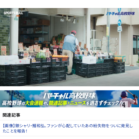
関連記事
【画像】銀シャリ・鰻和弘、ファンが心配していたあの紛失物をついに発見し
たことを報告！