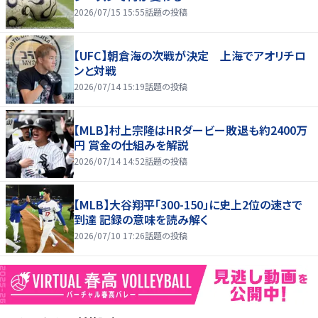
2026/07/15 15:55
話題の投稿
【UFC】朝倉海の次戦が決定 上海でアオリチロ
ンと対戦
2026/07/14 15:19
話題の投稿
【MLB】村上宗隆はHRダービー敗退も約2400万
円 賞金の仕組みを解説
2026/07/14 14:52
話題の投稿
【MLB】大谷翔平「300-150」に史上2位の速さで
到達 記録の意味を読み解く
2026/07/10 17:26
話題の投稿