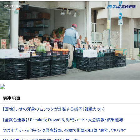
関連記事
【画像】レオの渾身の右フックが炸裂する様子（複数カット）
【全試合速報】「Breaking Down16」対戦カード・大会情報・結果速報
やばすぎる…元ギャング最高幹部、48歳で衝撃の肉体 “腹筋バキバキ”