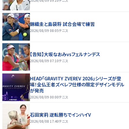
2026/08/09 09:10
テニス
錦織圭と島袋将 試合会場で練習
2026/08/09 08:05
テニス
【告知】大坂なおみvsフェルナンデス
2026/08/09 07:10
テニス
HEAD「GRAVITY ZVEREV 2026」シリーズが登
場！全仏王者ズベレフ仕様の限定デザインモデル
が発売
2026/08/09 00:00
テニス
石田実莉 逆転勝ちでインハイV
2026/08/08 17:40
テニス