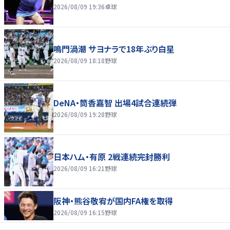
2026/08/09 19:36
卓球
鳴門渦潮 サヨナラで18年ぶり白星
2026/08/09 18:18
野球
DeNA・筒香嘉智 出場4試合連続弾
2026/08/09 19:28
野球
日本ハム・有原 2戦連続完封勝利
2026/08/09 16:21
野球
阪神・熊谷敬宥が国内FA権を取得
2026/08/09 16:15
野球