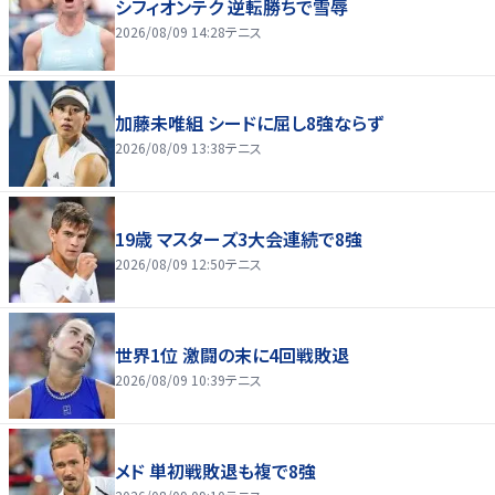
シフィオンテク 逆転勝ちで雪辱
2026/08/09 14:28
テニス
加藤未唯組 シードに屈し8強ならず
2026/08/09 13:38
テニス
19歳 マスターズ3大会連続で8強
2026/08/09 12:50
テニス
世界1位 激闘の末に4回戦敗退
2026/08/09 10:39
テニス
メド 単初戦敗退も複で8強