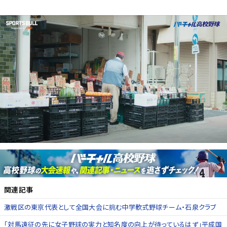
関連記事
激戦区の東京代表として全国大会に挑む中学軟式野球チーム・石泉クラブ
「対馬遠征の先に女子野球の実力と知名度の向上が待っているはず」平成国