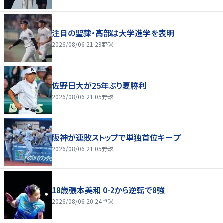
注目の聖隷・高部は大学進学を表明
2026/08/06 21:29
野球
佐野日大が25年ぶり夏勝利
2026/08/06 21:05
野球
阪神が連敗ストップで単独首位キープ
2026/08/06 21:05
野球
18歳張本美和 0-2から逆転で8強
2026/08/06 20:24
卓球