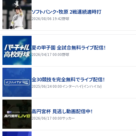
ソフトバンク・牧原 2戦連続適時打
2026/08/06 19:42
野球
夏の甲子園 全試合無料ライブ配信！
2026/04/17 00:00
野球
全30競技を完全無料でライブ配信！
2025/06/24 00:00
インターハイ(インハイ.tv)
高円宮杯 見逃し動画配信中！
2026/06/17 00:00
サッカー