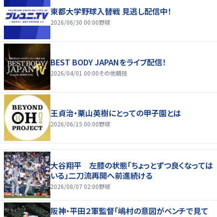
東都大学野球入替戦 見逃し配信中！
2026/06/30 00:00
野球
BEST BODY JAPANをライブ配信！
2026/04/01 00:00
その他競技
王貞治・栗山英樹にとっての甲子園とは
2026/06/15 00:00
野球
大谷翔平 左膝の状態「ちょっとずつ良くなっては
いる」二刀流再開へ前進続ける
2026/08/07 02:00
野球
阪神・平田２軍監督「嶋村の意図がベンチで見て