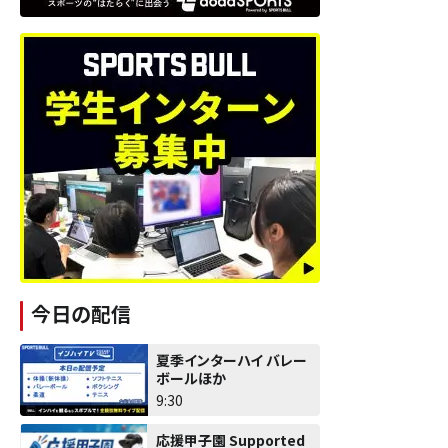
今日の配信
夏季インターハイ バレー
ボールほか
9:30
応援甲子園 Supported