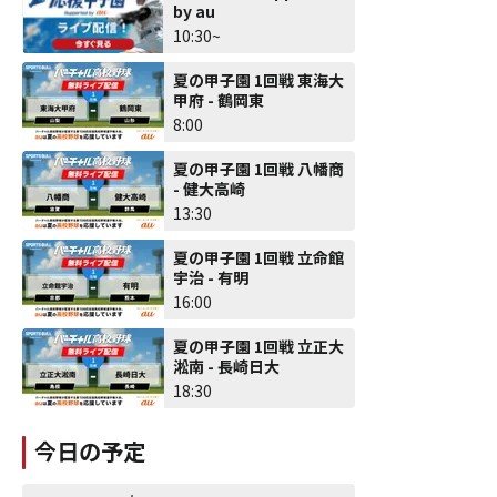
by au
10:30~
夏の甲子園 1回戦 東海大
甲府 - 鶴岡東
8:00
夏の甲子園 1回戦 八幡商
- 健大高崎
13:30
夏の甲子園 1回戦 立命館
宇治 - 有明
16:00
夏の甲子園 1回戦 立正大
淞南 - 長崎日大
18:30
今日の予定