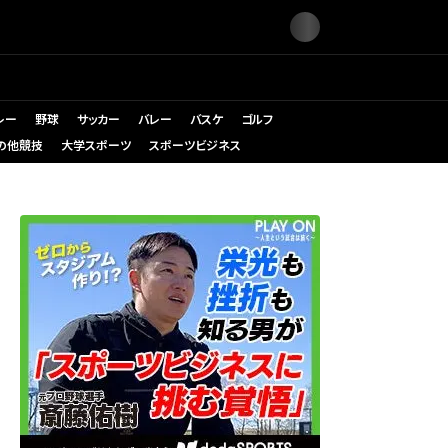
レー
野球
サッカー
バレー
バスケ
ゴルフ
の他競技
大学スポーツ
スポーツビジネス