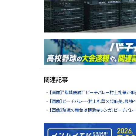
関連記事
【画像】“都城優勝！”ビーチバレー村上礼華が
【画像】ビーチバレー・村上礼華×柴麻美、最強
【画像】熱戦の舞台は横浜赤レンガ！ビーチバレー