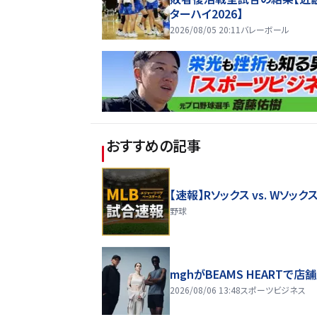
ターハイ2026】
2026/08/05 20:11
バレーボール
おすすめの記事
【速報】Rソックス vs. Wソック
野球
mghがBEAMS HEARTで店
2026/08/06 13:48
スポーツビジネス