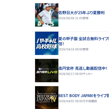
佐野日大が25年ぶり夏勝利
2026/08/06 21:05
野球
夏の甲子園 全試合無料ライブ
信！
2026/04/16 00:00
野球
高円宮杯 見逃し動画配信中！
2026/06/17 00:00
サッカー
BEST BODY JAPANをライブ
2026/04/01 00:00
その他競技